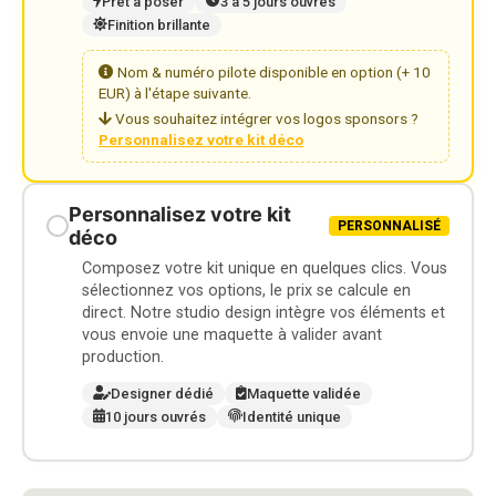
Prêt à poser
3 à 5 jours ouvrés
Finition brillante
Nom & numéro pilote disponible en option (+ 10
EUR) à l'étape suivante.
Vous souhaitez intégrer vos logos sponsors ?
Personnalisez votre kit déco
Personnalisez votre kit
PERSONNALISÉ
déco
Composez votre kit unique en quelques clics. Vous
sélectionnez vos options, le prix se calcule en
direct. Notre studio design intègre vos éléments et
vous envoie une maquette à valider avant
production.
Designer dédié
Maquette validée
10 jours ouvrés
Identité unique