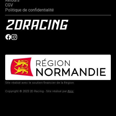
Retours
CGV
Politique de confidentialité
Site réalisé avec le soutien financier de la Région.
Copyright © 2023 2D Racing - Site réalisé par
Alex