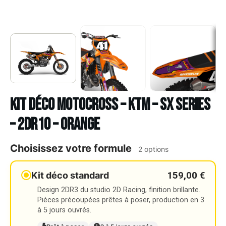
Kit déco Motocross – KTM – SX SERIES
– 2DR10 – ORANGE
Choisissez votre formule
2 options
159,00 €
Kit déco standard
Design 2DR3 du studio 2D Racing, finition brillante.
Pièces précoupées prêtes à poser, production en 3
à 5 jours ouvrés.