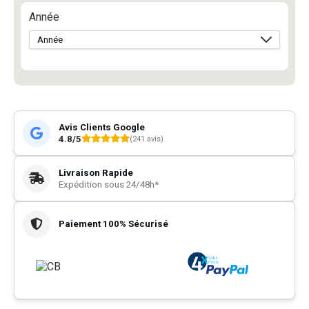
Année
Avis Clients Google
4.8/5
(241 avis)
Livraison Rapide
Expédition sous 24/48h*
Paiement 100% Sécurisé