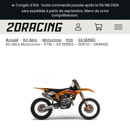
☀️ Congés d'été : toute commande passée après le 05/08/2026
sera expédiée à partir de septembre. Merci de votre
compréhension.
Accueil
Kit déco
Motocross
Ktm
SX SERIES
Kit déco Motocross – KTM – SX SERIES – 2DR10 – ORANGE
Slideshow Items