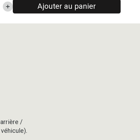
Ajouter au panier
arrière /
 véhicule).