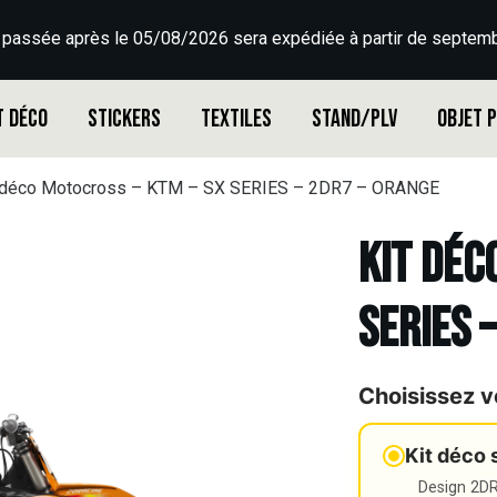
 passée après le 05/08/2026 sera expédiée à partir de septemb
t déco
Stickers
Textiles
Stand/PLV
Objet 
 déco Motocross – KTM – SX SERIES – 2DR7 – ORANGE
Kit déc
SERIES 
Choisissez v
Kit déco 
Design 2DR3