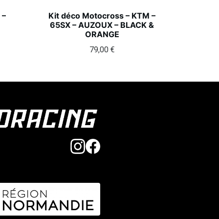
 –
Kit déco Motocross – KTM –
65SX – AUZOUX – BLACK &
ORANGE
79,00
€