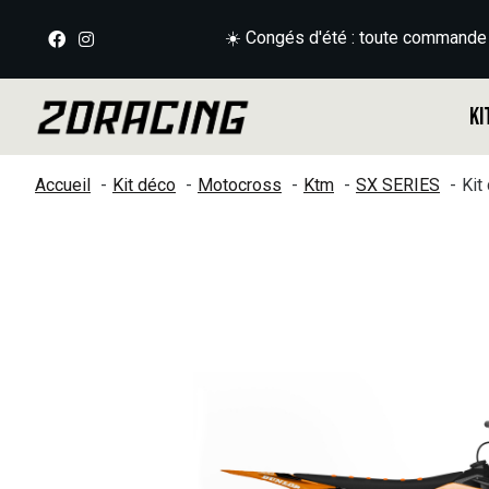
☀️ Congés d'été : toute commande
Ki
Accueil
Kit déco
Motocross
Ktm
SX SERIES
Kit
Slideshow Items