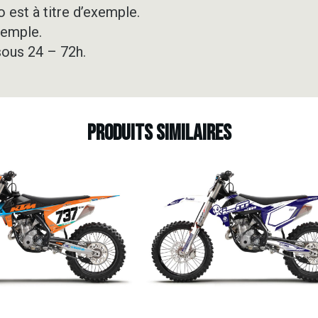
 est à titre d’exemple.
xemple.
sous 24 – 72h.
Produits similaires