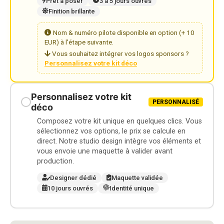
Prêt à poser
3 à 5 jours ouvrés
Finition brillante
Nom & numéro pilote disponible en option (+ 10
EUR) à l'étape suivante.
Vous souhaitez intégrer vos logos sponsors ?
Personnalisez votre kit déco
Personnalisez votre kit
PERSONNALISÉ
déco
Composez votre kit unique en quelques clics. Vous
sélectionnez vos options, le prix se calcule en
direct. Notre studio design intègre vos éléments et
vous envoie une maquette à valider avant
production.
Designer dédié
Maquette validée
10 jours ouvrés
Identité unique