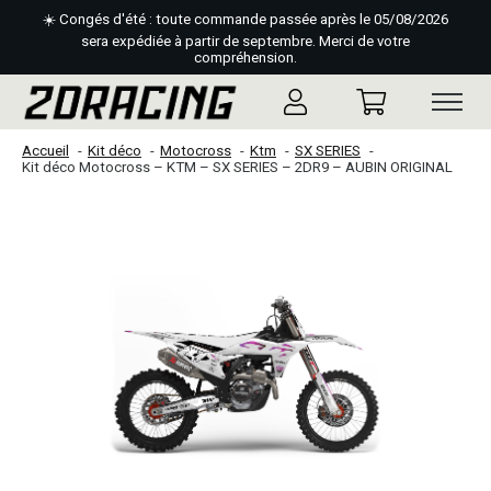
☀️ Congés d'été : toute commande passée après le 05/08/2026
sera expédiée à partir de septembre. Merci de votre
compréhension.
Accueil
Kit déco
Motocross
Ktm
SX SERIES
Kit déco Motocross – KTM – SX SERIES – 2DR9 – AUBIN ORIGINAL
Slideshow Items