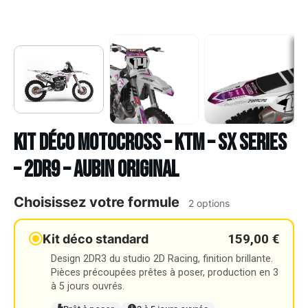
Kit déco Motocross – KTM – SX SERIES
– 2DR9 – AUBIN ORIGINAL
Choisissez votre formule
2 options
159,00 €
Kit déco standard
Design 2DR3 du studio 2D Racing, finition brillante.
Pièces précoupées prêtes à poser, production en 3
à 5 jours ouvrés.