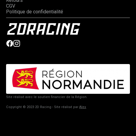
Retours
CGV
Politique de confidentialité
Site réalisé avec le soutien financier de la Région.
Copyright © 2023 2D Racing - Site réalisé par
Alex