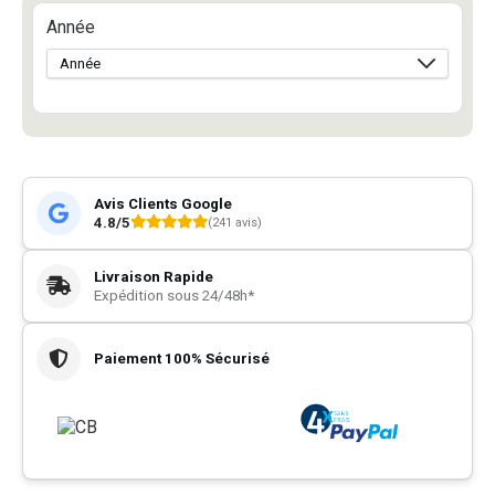
Année
Avis Clients Google
4.8/5
(241 avis)
Livraison Rapide
Expédition sous 24/48h*
Paiement 100% Sécurisé