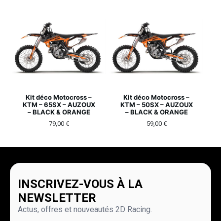
Kit déco Motocross –
Kit déco Motocross –
KTM – 65SX – AUZOUX
KTM – 50SX – AUZOUX
– BLACK & ORANGE
– BLACK & ORANGE
79,00
€
59,00
€
INSCRIVEZ-VOUS À LA
NEWSLETTER
Actus, offres et nouveautés 2D Racing.