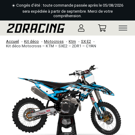
☀️ Congés d'été : toute commande passée après le 05/08/2026
sera expédiée à partir de septembre. Merci de votre
compréhension.
Accueil
Kit déco
Motocross
Ktm
SX E2
Kit déco Motocross – KTM – SXE2 – 2DR1 – CYAN
Slideshow Items