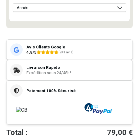
Avis Clients Google
4.8/5
(241 avis)
Livraison Rapide
Expédition sous 24/48h*
Paiement 100% Sécurisé
Total :
79,00
€