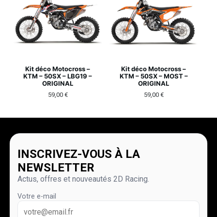
Kit déco Motocross –
Kit déco Motocross –
KTM – 50SX – LBG19 –
KTM – 50SX – MOST –
ORIGINAL
ORIGINAL
59,00
€
59,00
€
INSCRIVEZ-VOUS À LA
NEWSLETTER
Actus, offres et nouveautés 2D Racing.
Votre e-mail