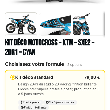
Kit déco Motocross – KTM – SXE2 –
2DR1 – CYAN
Choisissez votre formule
2 options
79,00 €
Kit déco standard
Design 2DR3 du studio 2D Racing, finition brillante.
Pièces précoupées prêtes à poser, production en 3
à 5 jours ouvrés.
Prêt à poser
3 à 5 jours ouvrés
Finition brillante