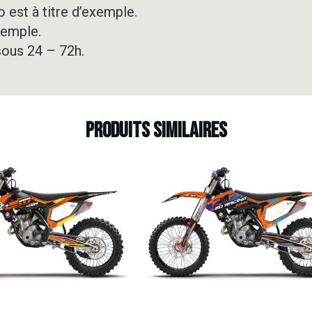
 est à titre d’exemple.
xemple.
sous 24 – 72h.
Produits similaires