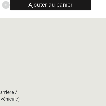
Ajouter au panier
arrière /
 véhicule).