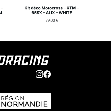
 –
Kit déco Motocross – KTM –
AL
65SX – ALIX – WHITE
79,00
€