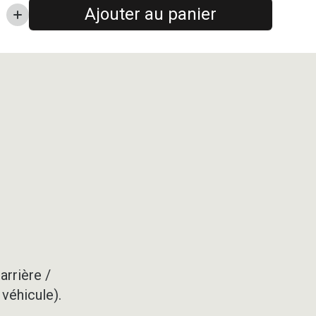
Ajouter au panier
arrière /
 véhicule).