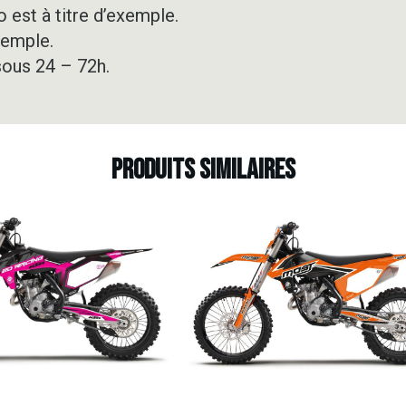
 est à titre d’exemple.
xemple.
sous 24 – 72h.
Produits similaires