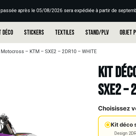
 passée après le 05/08/2026 sera expédiée à partir de septemb
t déco
Stickers
Textiles
Stand/PLV
Objet 
o Motocross – KTM – SXE2 – 2DR10 – WHITE
Kit déc
SXE2 – 
Choisissez v
Kit déco 
Design 2DR3