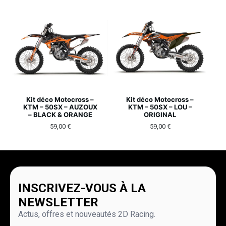
Kit déco Motocross –
Kit déco Motocross –
KTM – 50SX – AUZOUX
KTM – 50SX – LOU –
– BLACK & ORANGE
ORIGINAL
59,00
€
59,00
€
INSCRIVEZ-VOUS À LA
NEWSLETTER
Actus, offres et nouveautés 2D Racing.