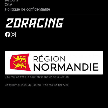
Retours
CGV
Politique de confidentialité
Site réalisé avec le soutien financier de la Région.
Copyright © 2023 2D Racing - Site réalisé par
Alex