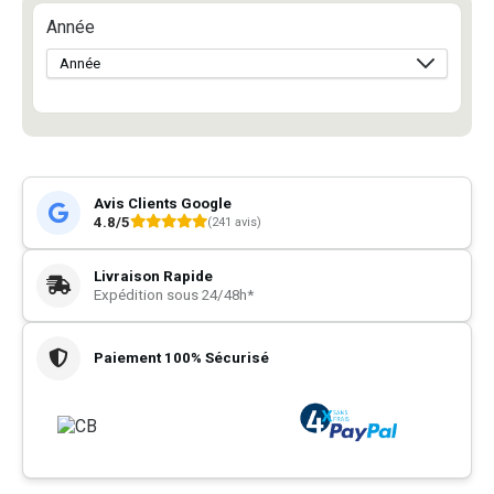
Année
Avis Clients Google
4.8/5
(241 avis)
Livraison Rapide
Expédition sous 24/48h*
Paiement 100% Sécurisé