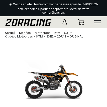
☀️ Congés d'été : toute commande passée après le 05/08/2026
sera expédiée à partir de septembre. Merci de votre
compréhension.
Accueil
Kit déco
Motocross
Ktm
SX E2
Kit déco Motocross – KTM – SXE2 – 2DR11 – ORIGINAL
Slideshow Items