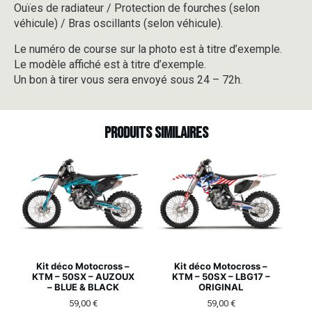
Ouïes de radiateur / Protection de fourches (selon
véhicule) / Bras oscillants (selon véhicule).
Le numéro de course sur la photo est à titre d’exemple.
Le modèle affiché est à titre d’exemple.
Un bon à tirer vous sera envoyé sous 24 – 72h.
Produits similaires
Kit déco Motocross –
Kit déco Motocross –
KTM – 50SX – AUZOUX
KTM – 50SX – LBG17 –
– BLUE & BLACK
ORIGINAL
59,00
€
59,00
€