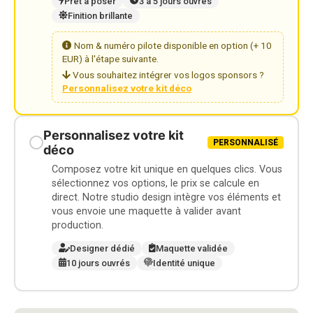
Prêt à poser
3 à 5 jours ouvrés
Finition brillante
Nom & numéro pilote disponible en option (+ 10
EUR) à l'étape suivante.
Vous souhaitez intégrer vos logos sponsors ?
Personnalisez votre kit déco
Personnalisez votre kit
PERSONNALISÉ
déco
Composez votre kit unique en quelques clics. Vous
sélectionnez vos options, le prix se calcule en
direct. Notre studio design intègre vos éléments et
vous envoie une maquette à valider avant
production.
Designer dédié
Maquette validée
10 jours ouvrés
Identité unique