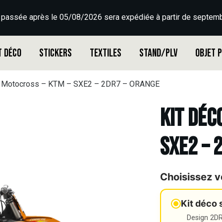
 passée après le 05/08/2026 sera expédiée à partir de septemb
t déco
Stickers
Textiles
Stand/PLV
Objet 
o Motocross – KTM – SXE2 – 2DR7 – ORANGE
Kit déc
SXE2 – 
Choisissez v
Kit déco 
Design 2DR3