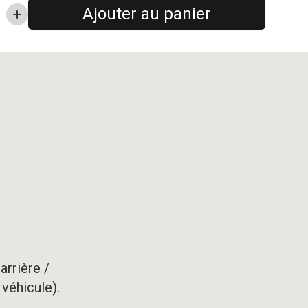
Ajouter au panier
arrière /
 véhicule).