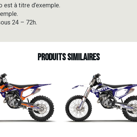
 est à titre d’exemple.
xemple.
sous 24 – 72h.
Produits similaires