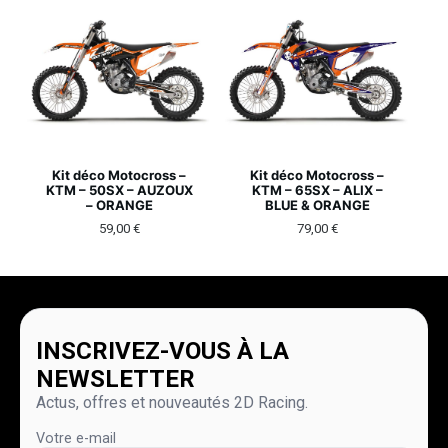
Kit déco Motocross –
Kit déco Motocross –
KTM – 50SX – AUZOUX
KTM – 65SX – ALIX –
– ORANGE
BLUE & ORANGE
59,00
€
79,00
€
INSCRIVEZ-VOUS À LA
NEWSLETTER
Actus, offres et nouveautés 2D Racing.
Votre e-mail