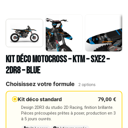
Kit déco Motocross – KTM – SXE2 –
2DR8 – BLUE
Choisissez votre formule
2 options
79,00 €
Kit déco standard
Design 2DR3 du studio 2D Racing, finition brillante.
Pièces précoupées prêtes à poser, production en 3
à 5 jours ouvrés.