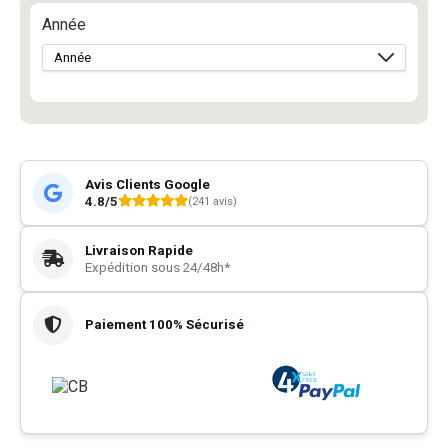
Année
Avis Clients Google
4.8/5
(241 avis)
Livraison Rapide
Expédition sous 24/48h*
Paiement 100% Sécurisé