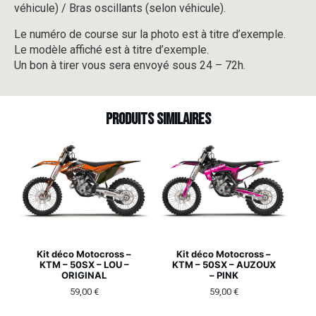
véhicule) / Bras oscillants (selon véhicule).
Le numéro de course sur la photo est à titre d’exemple.
Le modèle affiché est à titre d’exemple.
Un bon à tirer vous sera envoyé sous 24 – 72h.
Produits similaires
Kit déco Motocross –
Kit déco Motocross –
KTM – 50SX – LOU –
KTM – 50SX – AUZOUX
ORIGINAL
– PINK
59,00
€
59,00
€