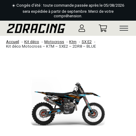
☀️ Congés d'été : toute commande passée après le 05/08/2026
sera expédiée à partir de septembre. Merci de votre
compréhension.
Accueil
Kit déco
Motocross
Ktm
SX E2
Kit déco Motocross – KTM – SXE2 – 2DR8 – BLUE
Slideshow Items