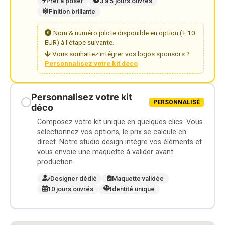
Prêt à poser
3 à 5 jours ouvrés
Finition brillante
Nom & numéro pilote disponible en option (+ 10
EUR) à l'étape suivante.
Vous souhaitez intégrer vos logos sponsors ?
Personnalisez votre kit déco
Personnalisez votre kit
PERSONNALISÉ
déco
Composez votre kit unique en quelques clics. Vous
sélectionnez vos options, le prix se calcule en
direct. Notre studio design intègre vos éléments et
vous envoie une maquette à valider avant
production.
Designer dédié
Maquette validée
10 jours ouvrés
Identité unique