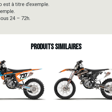
 est à titre d’exemple.
xemple.
sous 24 – 72h.
Produits similaires