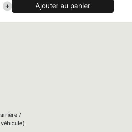
Ajouter au panier
arrière /
 véhicule).