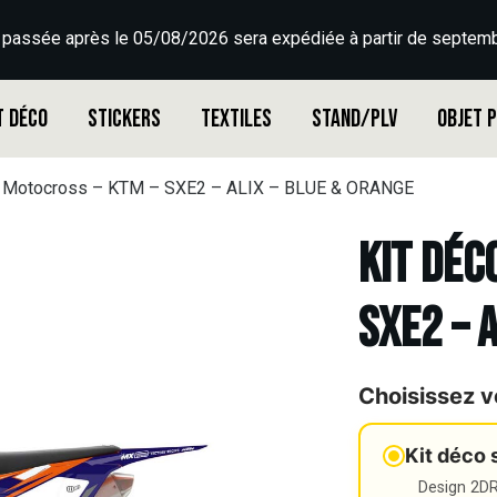
 passée après le 05/08/2026 sera expédiée à partir de septemb
t déco
Stickers
Textiles
Stand/PLV
Objet 
o Motocross – KTM – SXE2 – ALIX – BLUE & ORANGE
Kit déc
SXE2 – 
Choisissez v
Kit déco 
Design 2DR3