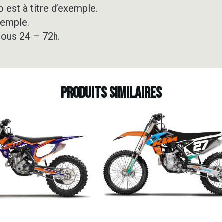
 est à titre d’exemple.
xemple.
sous 24 – 72h.
Produits similaires