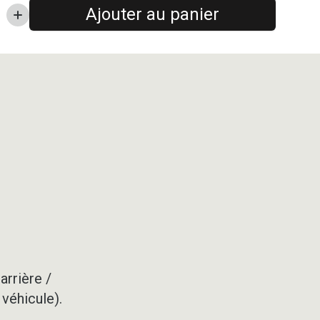
Ajouter au panier
arrière /
 véhicule).