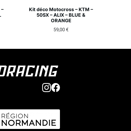
 –
Kit déco Motocross – KTM –
L
50SX – ALIX – BLUE &
ORANGE
59,00
€