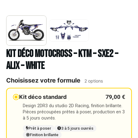
Kit déco Motocross – KTM – SXE2 –
ALIX – WHITE
Choisissez votre formule
2 options
79,00 €
Kit déco standard
Design 2DR3 du studio 2D Racing, finition brillante.
Pièces précoupées prêtes à poser, production en 3
à 5 jours ouvrés.
Prêt à poser
3 à 5 jours ouvrés
Finition brillante