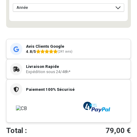
Avis Clients Google
4.8/5
(241 avis)
Livraison Rapide
Expédition sous 24/48h*
Paiement 100% Sécurisé
Total :
79,00
€