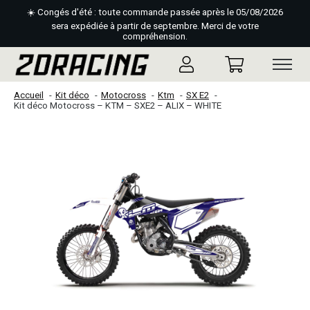
☀️ Congés d'été : toute commande passée après le 05/08/2026
sera expédiée à partir de septembre. Merci de votre
compréhension.
Accueil
Kit déco
Motocross
Ktm
SX E2
Kit déco Motocross – KTM – SXE2 – ALIX – WHITE
Slideshow Items