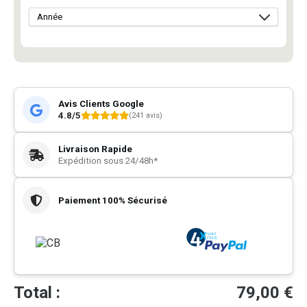
Avis Clients Google
4.8/5
(241 avis)
Livraison Rapide
Expédition sous 24/48h*
Paiement 100% Sécurisé
Total :
79,00
€