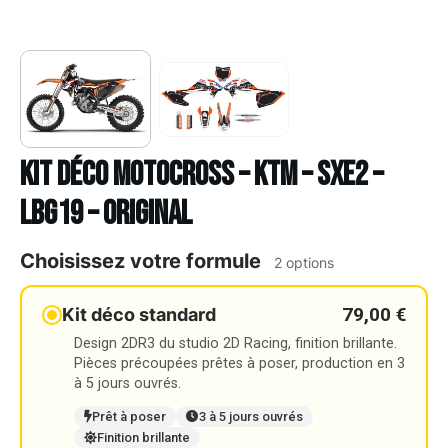
Kit déco Motocross – KTM – SXE2 –
LBG19 – ORIGINAL
Choisissez votre formule
2 options
79,00 €
Kit déco standard
Design 2DR3 du studio 2D Racing, finition brillante.
Pièces précoupées prêtes à poser, production en 3
à 5 jours ouvrés.
Prêt à poser
3 à 5 jours ouvrés
Finition brillante