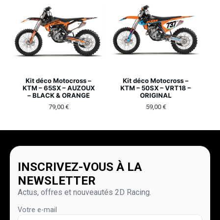
Kit déco Motocross –
Kit déco Motocross –
KTM – 65SX – AUZOUX
KTM – 50SX – VRT18 –
– BLACK & ORANGE
ORIGINAL
79,00
€
59,00
€
INSCRIVEZ-VOUS À LA
NEWSLETTER
Actus, offres et nouveautés 2D Racing.
Votre e-mail