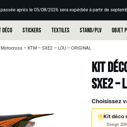
 passée après le 05/08/2026 sera expédiée à partir de septemb
t déco
Stickers
Textiles
Stand/PLV
Objet 
o Motocross – KTM – SXE2 – LOU – ORIGINAL
Kit déc
SXE2 – 
Choisissez v
Kit déco 
Design 2DR3