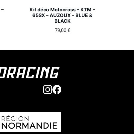
 –
Kit déco Motocross – KTM –
65SX – AUZOUX – BLUE &
BLACK
79,00
€