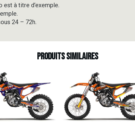
 est à titre d’exemple.
xemple.
sous 24 – 72h.
Produits similaires