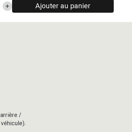
Ajouter au panier
arrière /
 véhicule).