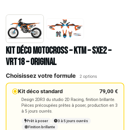
Kit déco Motocross – KTM – SXE2 –
VRT18 – ORIGINAL
Choisissez votre formule
2 options
79,00 €
Kit déco standard
Design 2DR3 du studio 2D Racing, finition brillante.
Pièces précoupées prêtes à poser, production en 3
à 5 jours ouvrés.
Prêt à poser
3 à 5 jours ouvrés
Finition brillante