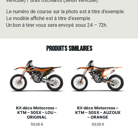
véhicule) / Bras oscillants (selon véhicule).
Le numéro de course sur la photo est à titre d’exemple.
Le modèle affiché est à titre d’exemple.
Un bon à tirer vous sera envoyé sous 24 – 72h.
Produits similaires
Kit déco Motocross –
Kit déco Motocross –
KTM – 50SX – LOU –
KTM – 50SX – AUZOUX
ORIGINAL
– ORANGE
59,00
€
59,00
€