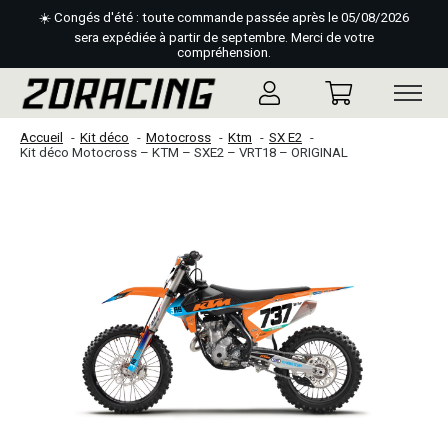
☀️ Congés d'été : toute commande passée après le 05/08/2026
sera expédiée à partir de septembre. Merci de votre
compréhension.
Accueil
Kit déco
Motocross
Ktm
SX E2
Kit déco Motocross – KTM – SXE2 – VRT18 – ORIGINAL
Slideshow Items