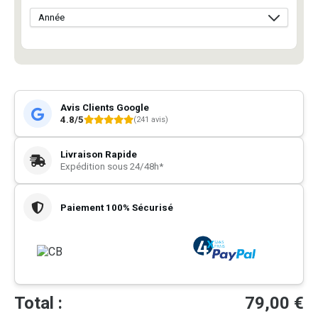
Avis Clients Google
4.8/5
(241 avis)
Livraison Rapide
Expédition sous 24/48h*
Paiement 100% Sécurisé
Total :
79,00
€