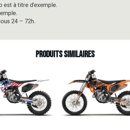
 est à titre d’exemple.
xemple.
sous 24 – 72h.
Produits similaires