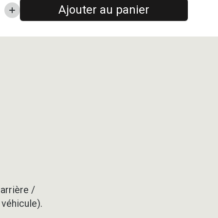
Ajouter au panier
arrière /
 véhicule).