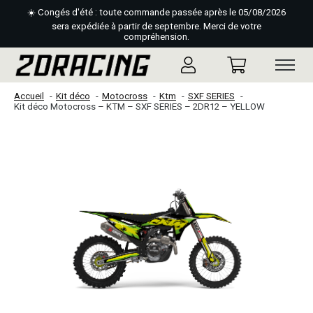
☀️ Congés d'été : toute commande passée après le 05/08/2026
sera expédiée à partir de septembre. Merci de votre
compréhension.
Accueil
Kit déco
Motocross
Ktm
SXF SERIES
Kit déco Motocross – KTM – SXF SERIES – 2DR12 – YELLOW
Slideshow Items