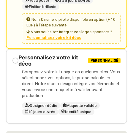
Prêt à poser
3 à 5 jours ouvrés
Finition brillante
Nom & numéro pilote disponible en option (+ 10
EUR) à l'étape suivante.
Vous souhaitez intégrer vos logos sponsors ?
Personnalisez votre kit déco
Personnalisez votre kit
PERSONNALISÉ
déco
Composez votre kit unique en quelques clics. Vous
sélectionnez vos options, le prix se calcule en
direct. Notre studio design intègre vos éléments et
vous envoie une maquette à valider avant
production.
Designer dédié
Maquette validée
10 jours ouvrés
Identité unique