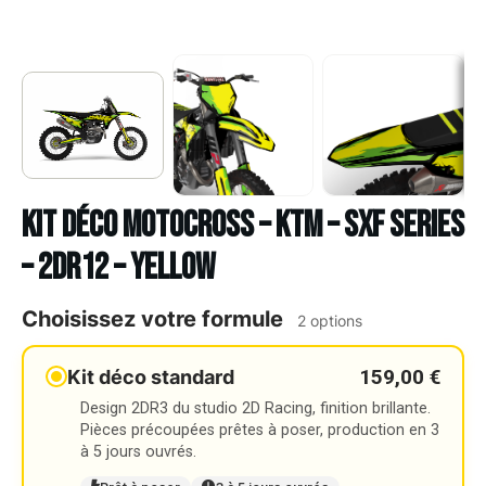
Kit déco Motocross – KTM – SXF SERIES
– 2DR12 – YELLOW
Choisissez votre formule
2 options
159,00 €
Kit déco standard
Design 2DR3 du studio 2D Racing, finition brillante.
Pièces précoupées prêtes à poser, production en 3
à 5 jours ouvrés.