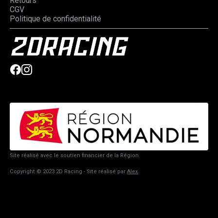
Retours
CGV
Politique de confidentialité
Site réalisé avec le soutien financier de la Région.
Copyright © 2023 2D Racing - Site réalisé par
Alex