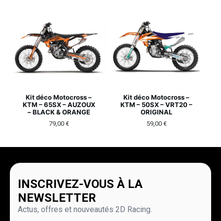
Kit déco Motocross –
Kit déco Motocross –
KTM – 65SX – AUZOUX
KTM – 50SX – VRT20 –
– BLACK & ORANGE
ORIGINAL
79,00
€
59,00
€
INSCRIVEZ-VOUS À LA
NEWSLETTER
Actus, offres et nouveautés 2D Racing.