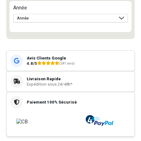
Année
Avis Clients Google
4.8/5
(241 avis)
Livraison Rapide
Expédition sous 24/48h*
Paiement 100% Sécurisé