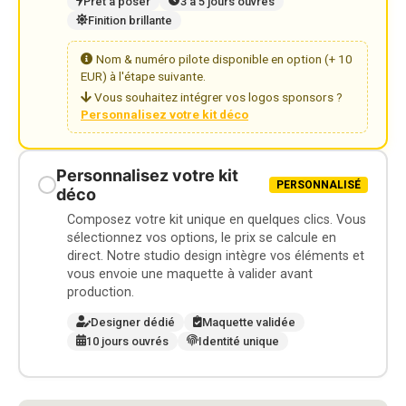
Prêt à poser
3 à 5 jours ouvrés
Finition brillante
Nom & numéro pilote disponible en option (+ 10
EUR) à l'étape suivante.
Vous souhaitez intégrer vos logos sponsors ?
Personnalisez votre kit déco
Personnalisez votre kit
PERSONNALISÉ
déco
Composez votre kit unique en quelques clics. Vous
sélectionnez vos options, le prix se calcule en
direct. Notre studio design intègre vos éléments et
vous envoie une maquette à valider avant
production.
Designer dédié
Maquette validée
10 jours ouvrés
Identité unique