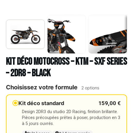
Kit déco Motocross – KTM – SXF SERIES
– 2DR8 – BLACK
Choisissez votre formule
2 options
159,00 €
Kit déco standard
Design 2DR3 du studio 2D Racing, finition brillante.
Pièces précoupées prêtes à poser, production en 3
à 5 jours ouvrés.