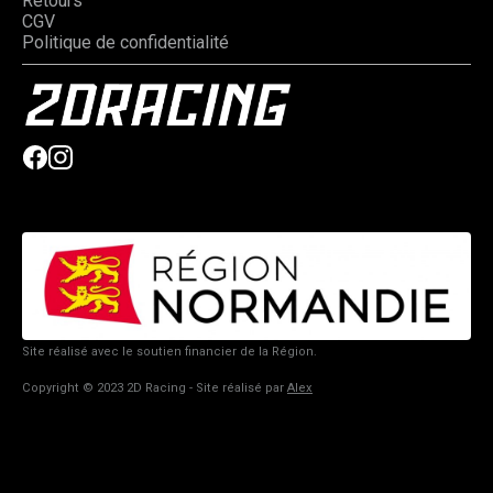
Retours
CGV
Politique de confidentialité
Site réalisé avec le soutien financier de la Région.
Copyright © 2023 2D Racing - Site réalisé par
Alex