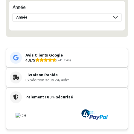
Année
Avis Clients Google
4.8/5
(241 avis)
Livraison Rapide
Expédition sous 24/48h*
Paiement 100% Sécurisé