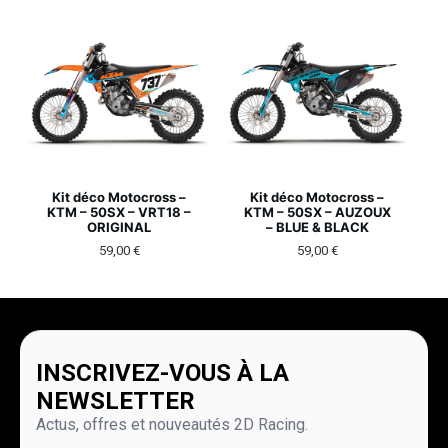
Kit déco Motocross –
Kit déco Motocross –
KTM – 50SX – VRT18 –
KTM – 50SX – AUZOUX
ORIGINAL
– BLUE & BLACK
59,00
€
59,00
€
INSCRIVEZ-VOUS À LA
NEWSLETTER
Actus, offres et nouveautés 2D Racing.