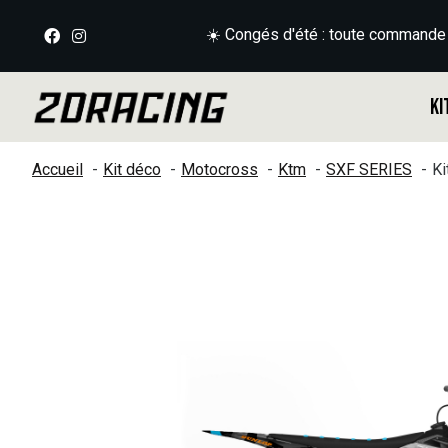
☀️ Congés d'été : toute commande
Ki
Accueil
Kit déco
Motocross
Ktm
SXF SERIES
Ki
Slideshow Items