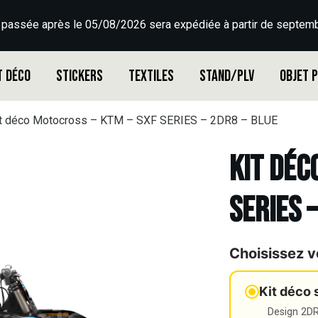
 passée après le 05/08/2026 sera expédiée à partir de septemb
t déco
Stickers
Textiles
Stand/PLV
Objet 
t déco Motocross – KTM – SXF SERIES – 2DR8 – BLUE
Kit déc
SERIES 
Choisissez v
Kit déco 
Design 2DR3