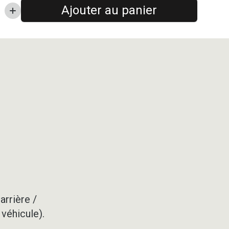
Ajouter au panier
arrière /
 véhicule).