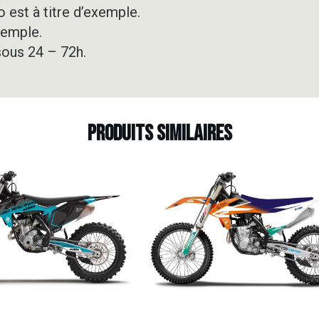
 est à titre d’exemple.
xemple.
sous 24 – 72h.
Produits similaires