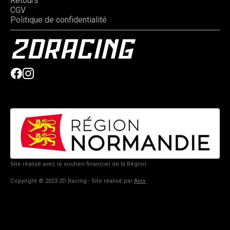
Retours
CGV
Politique de confidentialité
Site réalisé avec le soutien financier de la Région.
Copyright © 2023 2D Racing - Site réalisé par
Alex