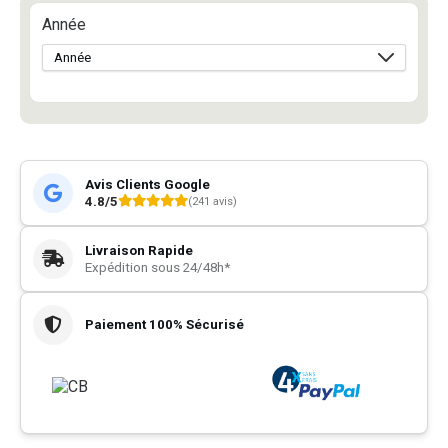
Année
Avis Clients Google
4.8/5
(241 avis)
Livraison Rapide
Expédition sous 24/48h*
Paiement 100% Sécurisé