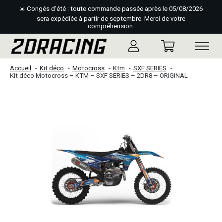
☀️ Congés d'été : toute commande passée après le 05/08/2026
sera expédiée à partir de septembre. Merci de votre
compréhension.
Accueil
Kit déco
Motocross
Ktm
SXF SERIES
Kit déco Motocross – KTM – SXF SERIES – 2DR8 – ORIGINAL
Slideshow Items