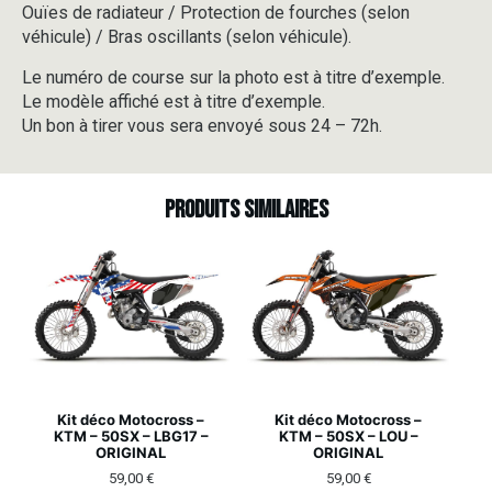
Ouïes de radiateur / Protection de fourches (selon
véhicule) / Bras oscillants (selon véhicule).
Le numéro de course sur la photo est à titre d’exemple.
Le modèle affiché est à titre d’exemple.
Un bon à tirer vous sera envoyé sous 24 – 72h.
Produits similaires
Kit déco Motocross –
Kit déco Motocross –
KTM – 50SX – LBG17 –
KTM – 50SX – LOU –
ORIGINAL
ORIGINAL
59,00
€
59,00
€