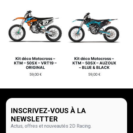
Kit déco Motocross –
Kit déco Motocross –
KTM – 50SX – VRT19 –
KTM – 50SX – AUZOUX
ORIGINAL
– BLUE & BLACK
59,00
€
59,00
€
INSCRIVEZ-VOUS À LA
NEWSLETTER
Actus, offres et nouveautés 2D Racing.