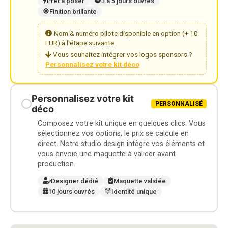
Prêt à poser
3 à 5 jours ouvrés
Finition brillante
Nom & numéro pilote disponible en option (+ 10
EUR) à l'étape suivante.
Vous souhaitez intégrer vos logos sponsors ?
Personnalisez votre kit déco
Personnalisez votre kit
PERSONNALISÉ
déco
Composez votre kit unique en quelques clics. Vous
sélectionnez vos options, le prix se calcule en
direct. Notre studio design intègre vos éléments et
vous envoie une maquette à valider avant
production.
Designer dédié
Maquette validée
10 jours ouvrés
Identité unique