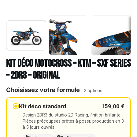
Kit déco Motocross – KTM – SXF SERIES
– 2DR8 – ORIGINAL
Choisissez votre formule
2 options
159,00 €
Kit déco standard
Design 2DR3 du studio 2D Racing, finition brillante.
Pièces précoupées prêtes à poser, production en 3
à 5 jours ouvrés.