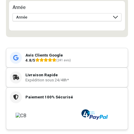
Année
Avis Clients Google
4.8/5
(241 avis)
Livraison Rapide
Expédition sous 24/48h*
Paiement 100% Sécurisé