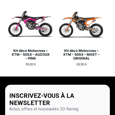
Kit déco Motocross –
Kit déco Motocross –
KTM – 50SX – AUZOUX
KTM – 50SX – MOST –
– PINK
ORIGINAL
59,00
€
59,00
€
INSCRIVEZ-VOUS À LA
NEWSLETTER
Actus, offres et nouveautés 2D Racing.