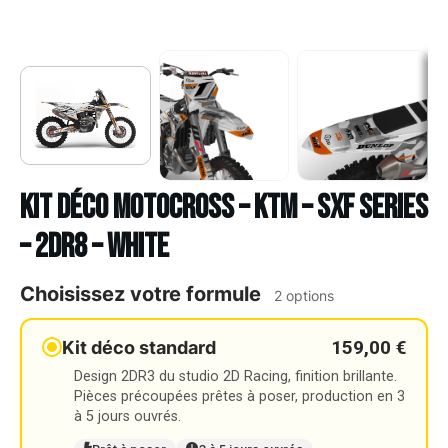
Kit déco Motocross – KTM – SXF SERIES
– 2DR8 – WHITE
Choisissez votre formule
2 options
159,00 €
Kit déco standard
Design 2DR3 du studio 2D Racing, finition brillante.
Pièces précoupées prêtes à poser, production en 3
à 5 jours ouvrés.