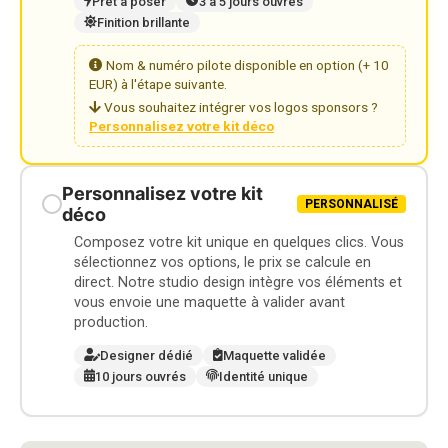
Prêt à poser
3 à 5 jours ouvrés
Finition brillante
Nom & numéro pilote disponible en option (+ 10
EUR) à l'étape suivante.
Vous souhaitez intégrer vos logos sponsors ?
Personnalisez votre kit déco
Personnalisez votre kit
PERSONNALISÉ
déco
Composez votre kit unique en quelques clics. Vous
sélectionnez vos options, le prix se calcule en
direct. Notre studio design intègre vos éléments et
vous envoie une maquette à valider avant
production.
Designer dédié
Maquette validée
10 jours ouvrés
Identité unique