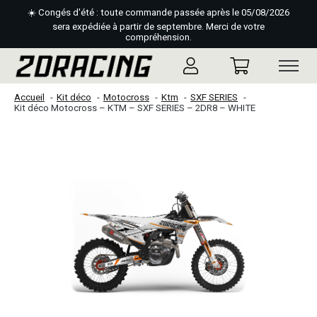
☀️ Congés d'été : toute commande passée après le 05/08/2026
sera expédiée à partir de septembre. Merci de votre
compréhension.
Accueil
Kit déco
Motocross
Ktm
SXF SERIES
Kit déco Motocross – KTM – SXF SERIES – 2DR8 – WHITE
Slideshow Items