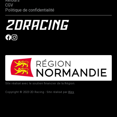
Retours
CGV
Politique de confidentialité
Site réalisé avec le soutien financier de la Région.
Copyright © 2023 2D Racing - Site réalisé par
Alex