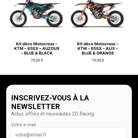
Kit déco Motocross –
Kit déco Motocross –
KTM – 65SX – AUZOUX
KTM – 65SX – ALIX –
– BLUE & BLACK
BLUE & ORANGE
79,00
€
79,00
€
INSCRIVEZ-VOUS À LA
NEWSLETTER
Actus, offres et nouveautés 2D Racing.
Votre e-mail