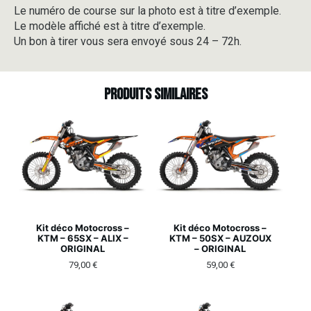
Le numéro de course sur la photo est à titre d’exemple.
Le modèle affiché est à titre d’exemple.
Un bon à tirer vous sera envoyé sous 24 – 72h.
Produits similaires
Kit déco Motocross –
Kit déco Motocross –
KTM – 65SX – ALIX –
KTM – 50SX – AUZOUX
ORIGINAL
– ORIGINAL
79,00
€
59,00
€