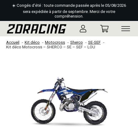
☀️ Congés d'été : toute commande passée après le 05/08/2026
sera expédiée à partir de septembre. Merci de votre
compréhension.
Accueil
Kit déco
Motocross
Sherco
SE-SEF
Kit déco Motocross – SHERCO – SE – SEF – LOU
Slideshow Items