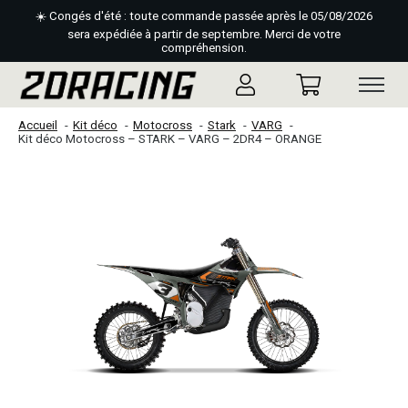
☀️ Congés d'été : toute commande passée après le 05/08/2026
sera expédiée à partir de septembre. Merci de votre
compréhension.
Accueil
Kit déco
Motocross
Stark
VARG
Kit déco Motocross – STARK – VARG – 2DR4 – ORANGE
Slideshow Items