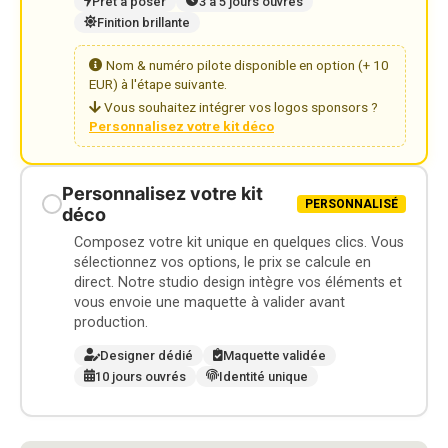
Prêt à poser
3 à 5 jours ouvrés
Finition brillante
Nom & numéro pilote disponible en option (+ 10
EUR) à l'étape suivante.
Vous souhaitez intégrer vos logos sponsors ?
Personnalisez votre kit déco
Personnalisez votre kit
PERSONNALISÉ
déco
Composez votre kit unique en quelques clics. Vous
sélectionnez vos options, le prix se calcule en
direct. Notre studio design intègre vos éléments et
vous envoie une maquette à valider avant
production.
Designer dédié
Maquette validée
10 jours ouvrés
Identité unique