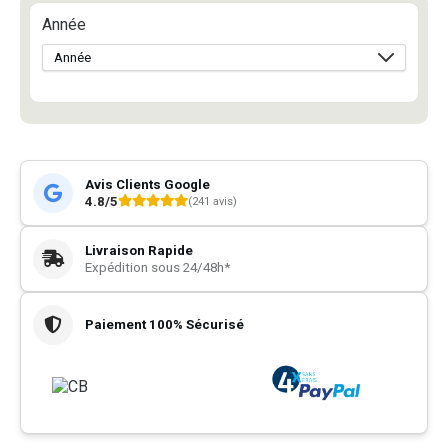
Année
Avis Clients Google
4.8/5
(241 avis)
Livraison Rapide
Expédition sous 24/48h*
Paiement 100% Sécurisé