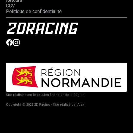
Retours
CGV
Politique de confidentialité
Site réalisé avec le soutien financier de la Région.
Copyright © 2023 2D Racing - Site réalisé par
Alex