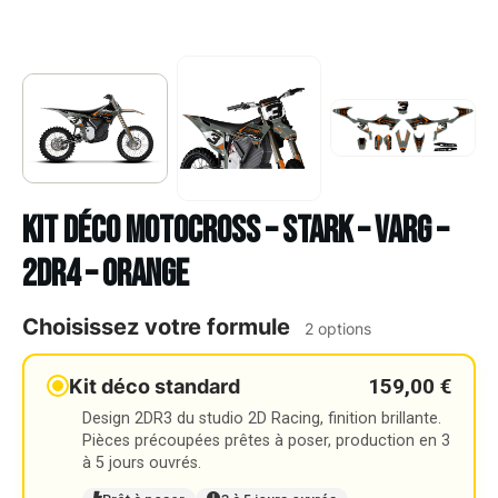
Kit déco Motocross – STARK – VARG –
2DR4 – ORANGE
Choisissez votre formule
2 options
159,00 €
Kit déco standard
Design 2DR3 du studio 2D Racing, finition brillante.
Pièces précoupées prêtes à poser, production en 3
à 5 jours ouvrés.