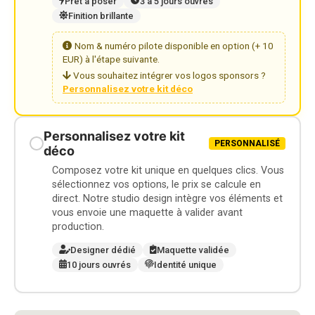
Prêt à poser
3 à 5 jours ouvrés
Finition brillante
Nom & numéro pilote disponible en option (+ 10
EUR) à l'étape suivante.
Vous souhaitez intégrer vos logos sponsors ?
Personnalisez votre kit déco
Personnalisez votre kit
PERSONNALISÉ
déco
Composez votre kit unique en quelques clics. Vous
sélectionnez vos options, le prix se calcule en
direct. Notre studio design intègre vos éléments et
vous envoie une maquette à valider avant
production.
Designer dédié
Maquette validée
10 jours ouvrés
Identité unique