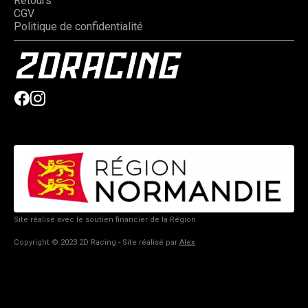
Retours
CGV
Politique de confidentialité
Site réalisé avec le soutien financier de la Région.
Copyright © 2023 2D Racing - Site réalisé par
Alex