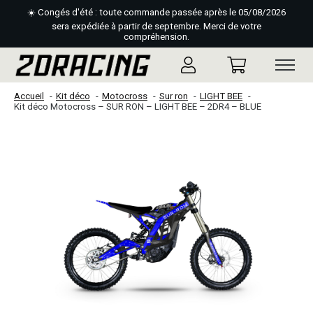
☀️ Congés d'été : toute commande passée après le 05/08/2026
sera expédiée à partir de septembre. Merci de votre
compréhension.
Accueil
Kit déco
Motocross
Sur ron
LIGHT BEE
Kit déco Motocross – SUR RON – LIGHT BEE – 2DR4 – BLUE
Slideshow Items