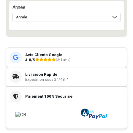
Année
Avis Clients Google
4.8/5
(241 avis)
Livraison Rapide
Expédition sous 24/48h*
Paiement 100% Sécurisé