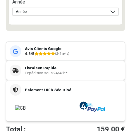
Année
Avis Clients Google
4.8/5
(241 avis)
Livraison Rapide
Expédition sous 24/48h*
Paiement 100% Sécurisé
Total :
159,00
€