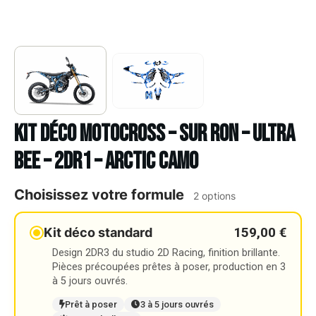
Kit déco Motocross – SUR RON – ULTRA
BEE – 2DR1 – ARCTIC CAMO
Choisissez votre formule
2 options
159,00 €
Kit déco standard
Design 2DR3 du studio 2D Racing, finition brillante.
Pièces précoupées prêtes à poser, production en 3
à 5 jours ouvrés.
Prêt à poser
3 à 5 jours ouvrés