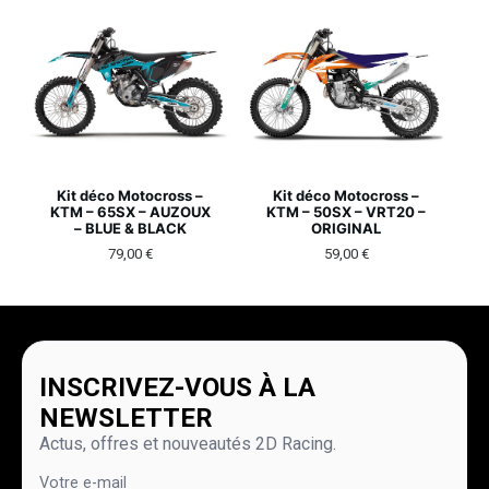
Kit déco Motocross –
Kit déco Motocross –
KTM – 65SX – AUZOUX
KTM – 50SX – VRT20 –
– BLUE & BLACK
ORIGINAL
79,00
€
59,00
€
INSCRIVEZ-VOUS À LA
NEWSLETTER
Actus, offres et nouveautés 2D Racing.
Votre e-mail