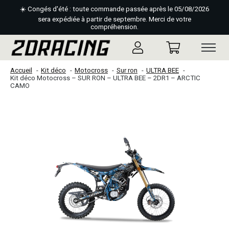
☀️ Congés d'été : toute commande passée après le 05/08/2026
sera expédiée à partir de septembre. Merci de votre
compréhension.
Accueil
Kit déco
Motocross
Sur ron
ULTRA BEE
Kit déco Motocross – SUR RON – ULTRA BEE – 2DR1 – ARCTIC
CAMO
Slideshow Items