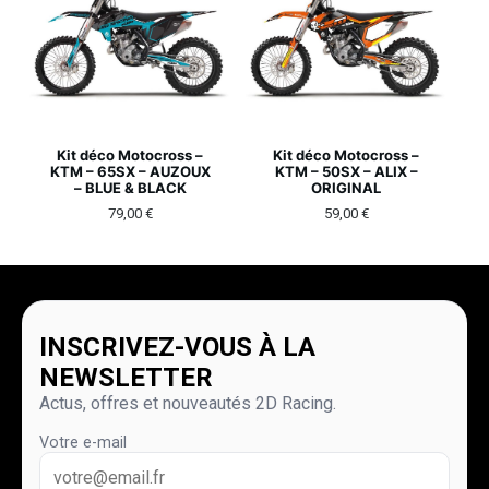
Kit déco Motocross –
Kit déco Motocross –
KTM – 65SX – AUZOUX
KTM – 50SX – ALIX –
– BLUE & BLACK
ORIGINAL
79,00
€
59,00
€
INSCRIVEZ-VOUS À LA
NEWSLETTER
Actus, offres et nouveautés 2D Racing.
Votre e-mail