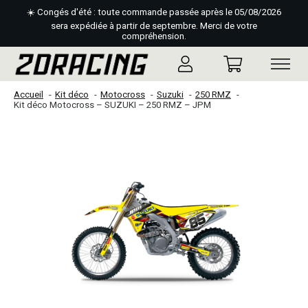
☀️ Congés d'été : toute commande passée après le 05/08/2026
sera expédiée à partir de septembre. Merci de votre
compréhension.
Accueil
Kit déco
Motocross
Suzuki
250 RMZ
Kit déco Motocross – SUZUKI – 250 RMZ – JPM
Slideshow Items