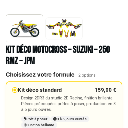
Kit déco Motocross – SUZUKI – 250
RMZ – JPM
Choisissez votre formule
2 options
159,00 €
Kit déco standard
Design 2DR3 du studio 2D Racing, finition brillante.
Pièces précoupées prêtes à poser, production en 3
à 5 jours ouvrés.
Prêt à poser
3 à 5 jours ouvrés
Finition brillante