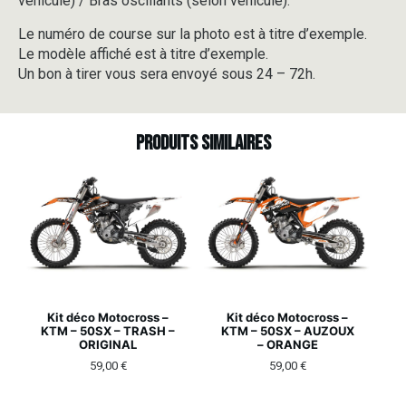
véhicule) / Bras oscillants (selon véhicule).
Le numéro de course sur la photo est à titre d’exemple.
Le modèle affiché est à titre d’exemple.
Un bon à tirer vous sera envoyé sous 24 – 72h.
Produits similaires
Kit déco Motocross –
Kit déco Motocross –
KTM – 50SX – TRASH –
KTM – 50SX – AUZOUX
ORIGINAL
– ORANGE
59,00
€
59,00
€