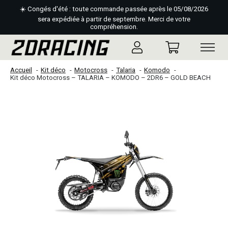
☀️ Congés d'été : toute commande passée après le 05/08/2026
sera expédiée à partir de septembre. Merci de votre
compréhension.
Accueil
Kit déco
Motocross
Talaria
Komodo
Kit déco Motocross – TALARIA – KOMODO – 2DR6 – GOLD BEACH
Slideshow Items