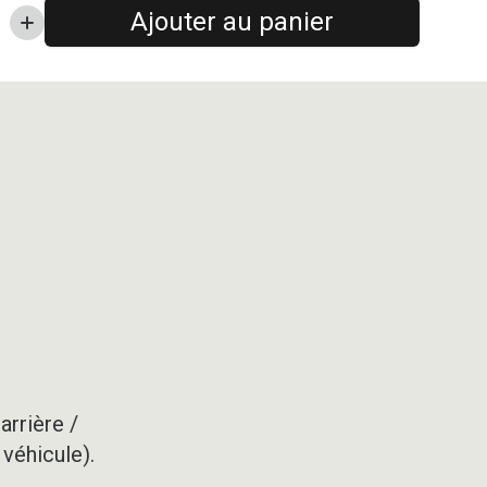
Ajouter au panier
arrière /
 véhicule).