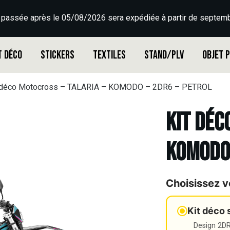
 passée après le 05/08/2026 sera expédiée à partir de septemb
t déco
Stickers
Textiles
Stand/PLV
Objet 
 déco Motocross – TALARIA – KOMODO – 2DR6 – PETROL
Kit déc
KOMODO 
Choisissez v
Kit déco 
Design 2DR3