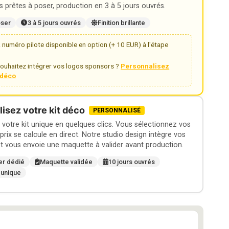
 prêtes à poser, production en 3 à 5 jours ouvrés.
oser
3 à 5 jours ouvrés
Finition brillante
numéro pilote disponible en option (+ 10 EUR) à l'étape
ouhaitez intégrer vos logos sponsors ?
Personnalisez
t déco
isez votre kit déco
PERSONNALISÉ
otre kit unique en quelques clics. Vous sélectionnez vos
 prix se calcule en direct. Notre studio design intègre vos
t vous envoie une maquette à valider avant production.
er dédié
Maquette validée
10 jours ouvrés
 unique