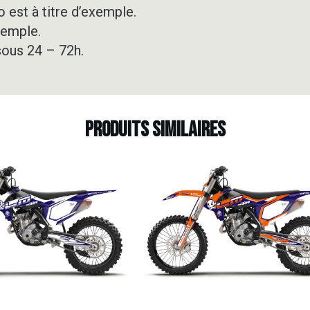
 est à titre d’exemple.
xemple.
sous 24 – 72h.
Produits similaires