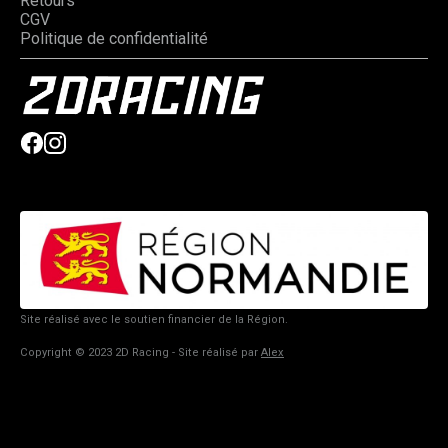
Retours
CGV
Politique de confidentialité
Site réalisé avec le soutien financier de la Région.
Copyright © 2023 2D Racing - Site réalisé par
Alex