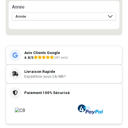
Année
Avis Clients Google
4.8/5
(241 avis)
Livraison Rapide
Expédition sous 24/48h*
Paiement 100% Sécurisé