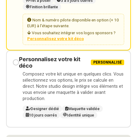
Prêt à poser
3 à 5 jours ouvrés
Finition brillante
Nom & numéro pilote disponible en option (+ 10
EUR) à l'étape suivante.
Vous souhaitez intégrer vos logos sponsors ?
Personnalisez votre kit déco
Personnalisez votre kit
PERSONNALISÉ
déco
Composez votre kit unique en quelques clics. Vous
sélectionnez vos options, le prix se calcule en
direct. Notre studio design intègre vos éléments et
vous envoie une maquette à valider avant
production.
Designer dédié
Maquette validée
10 jours ouvrés
Identité unique