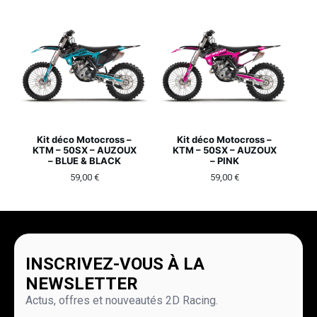
Kit déco Motocross –
Kit déco Motocross –
KTM – 50SX – AUZOUX
KTM – 50SX – AUZOUX
– BLUE & BLACK
– PINK
59,00
€
59,00
€
INSCRIVEZ-VOUS À LA
NEWSLETTER
Actus, offres et nouveautés 2D Racing.