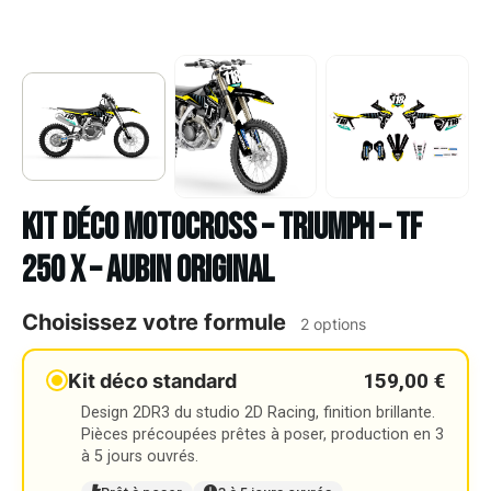
Kit déco Motocross – TRIUMPH – TF
250 X – AUBIN ORIGINAL
Choisissez votre formule
2 options
159,00 €
Kit déco standard
Design 2DR3 du studio 2D Racing, finition brillante.
Pièces précoupées prêtes à poser, production en 3
à 5 jours ouvrés.