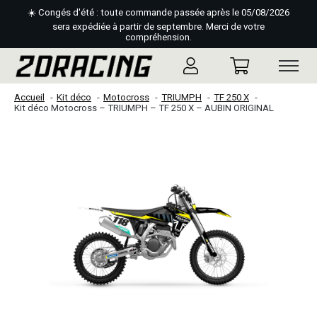
☀️ Congés d'été : toute commande passée après le 05/08/2026
sera expédiée à partir de septembre. Merci de votre
compréhension.
Accueil
Kit déco
Motocross
TRIUMPH
TF 250 X
Kit déco Motocross – TRIUMPH – TF 250 X – AUBIN ORIGINAL
Slideshow Items