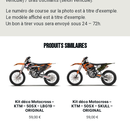
véhicule) / Bras oscillants (selon véhicule).
Le numéro de course sur la photo est à titre d’exemple.
Le modèle affiché est à titre d’exemple.
Un bon à tirer vous sera envoyé sous 24 – 72h.
Produits similaires
Kit déco Motocross –
Kit déco Motocross –
KTM – 50SX – LBG19 –
KTM – 50SX – SKULL –
ORIGINAL
ORIGINAL
59,00
€
59,00
€