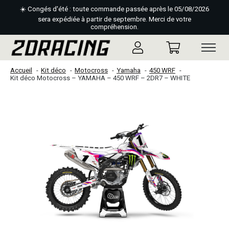
☀️ Congés d'été : toute commande passée après le 05/08/2026
sera expédiée à partir de septembre. Merci de votre
compréhension.
Accueil
Kit déco
Motocross
Yamaha
450 WRF
Kit déco Motocross – YAMAHA – 450 WRF – 2DR7 – WHITE
Slideshow Items