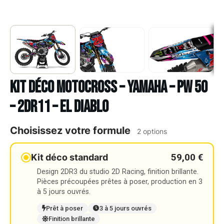
Kit déco Motocross – YAMAHA – PW 50
– 2DR11 – EL DIABLO
Choisissez votre formule
2 options
59,00 €
Kit déco standard
Design 2DR3 du studio 2D Racing, finition brillante.
Pièces précoupées prêtes à poser, production en 3
à 5 jours ouvrés.
Prêt à poser
3 à 5 jours ouvrés
Finition brillante