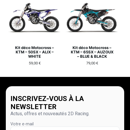
Kit déco Motocross –
Kit déco Motocross –
KTM – 50SX – ALIX –
KTM – 65SX – AUZOUX
WHITE
– BLUE & BLACK
59,00
€
79,00
€
INSCRIVEZ-VOUS À LA
NEWSLETTER
Actus, offres et nouveautés 2D Racing.
Votre e-mail