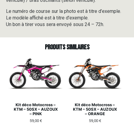
véhicule) / Bras oscillants (selon véhicule).
Le numéro de course sur la photo est à titre d’exemple.
Le modèle affiché est à titre d’exemple.
Un bon à tirer vous sera envoyé sous 24 – 72h.
Produits similaires
Kit déco Motocross –
Kit déco Motocross –
KTM – 50SX – AUZOUX
KTM – 50SX – AUZOUX
– PINK
– ORANGE
59,00
€
59,00
€