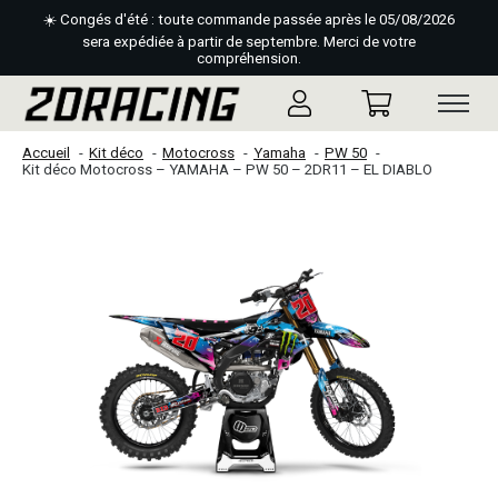
☀️ Congés d'été : toute commande passée après le 05/08/2026
sera expédiée à partir de septembre. Merci de votre
compréhension.
Accueil
Kit déco
Motocross
Yamaha
PW 50
Kit déco Motocross – YAMAHA – PW 50 – 2DR11 – EL DIABLO
Slideshow Items