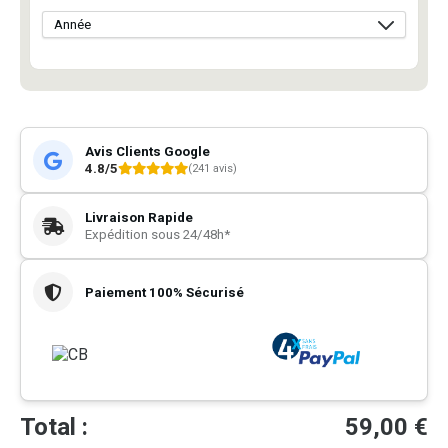
Avis Clients Google
4.8/5
(241 avis)
Livraison Rapide
Expédition sous 24/48h*
Paiement 100% Sécurisé
Total :
59,00
€