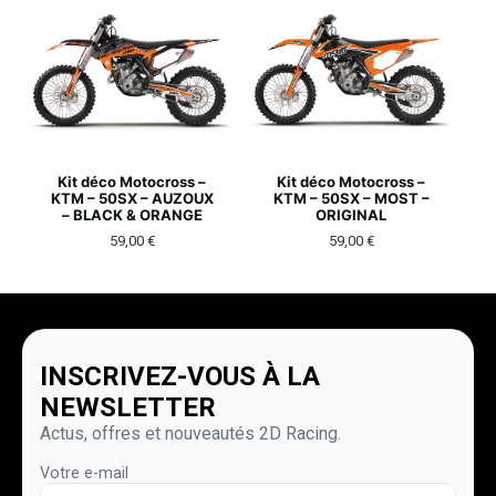
Kit déco Motocross –
Kit déco Motocross –
KTM – 50SX – AUZOUX
KTM – 50SX – MOST –
– BLACK & ORANGE
ORIGINAL
59,00
€
59,00
€
INSCRIVEZ-VOUS À LA
NEWSLETTER
Actus, offres et nouveautés 2D Racing.
Votre e-mail