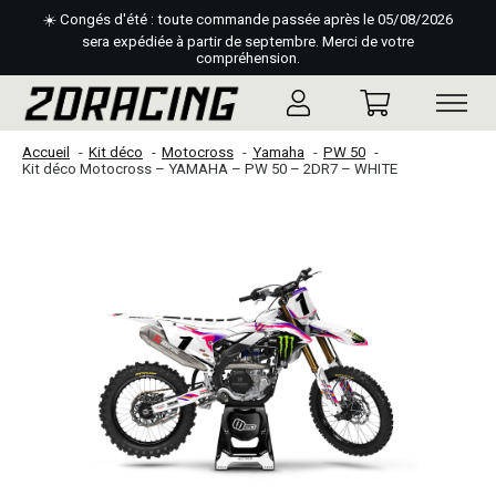
☀️ Congés d'été : toute commande passée après le 05/08/2026
sera expédiée à partir de septembre. Merci de votre
compréhension.
Accueil
Kit déco
Motocross
Yamaha
PW 50
Kit déco Motocross – YAMAHA – PW 50 – 2DR7 – WHITE
Slideshow Items