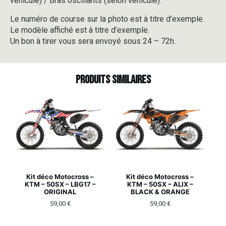
véhicule) / Bras oscillants (selon véhicule).
Le numéro de course sur la photo est à titre d’exemple.
Le modèle affiché est à titre d’exemple.
Un bon à tirer vous sera envoyé sous 24 – 72h.
Produits similaires
Kit déco Motocross –
Kit déco Motocross –
KTM – 50SX – LBG17 –
KTM – 50SX – ALIX –
ORIGINAL
BLACK & ORANGE
59,00
€
59,00
€