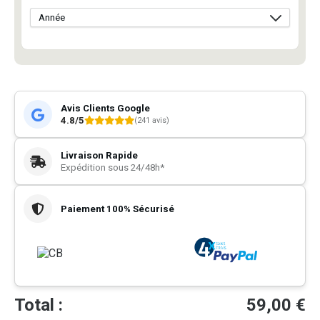
Avis Clients Google
4.8/5
(241 avis)
Livraison Rapide
Expédition sous 24/48h*
Paiement 100% Sécurisé
Total :
59,00
€