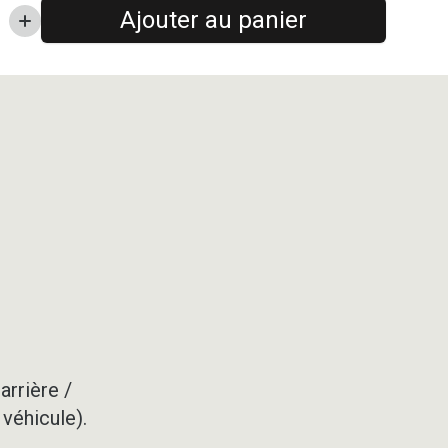
Ajouter au panier
arrière /
 véhicule).