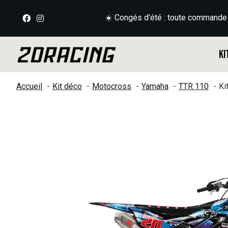
☀️ Congés d'été : toute commande
Ki
Accueil
Kit déco
Motocross
Yamaha
TTR 110
Ki
Slideshow Items