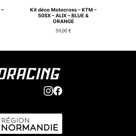
 –
Kit déco Motocross – KTM –
50SX – ALIX – BLUE &
ORANGE
59,00
€