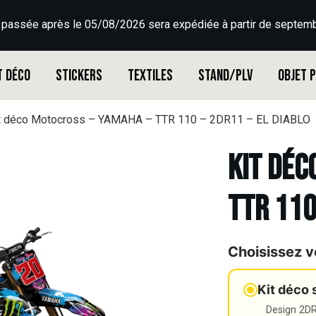
 passée après le 05/08/2026 sera expédiée à partir de septemb
t déco
Stickers
Textiles
Stand/PLV
Objet 
t déco Motocross – YAMAHA – TTR 110 – 2DR11 – EL DIABLO
Kit déc
TTR 110
Choisissez v
Kit déco 
Design 2DR3