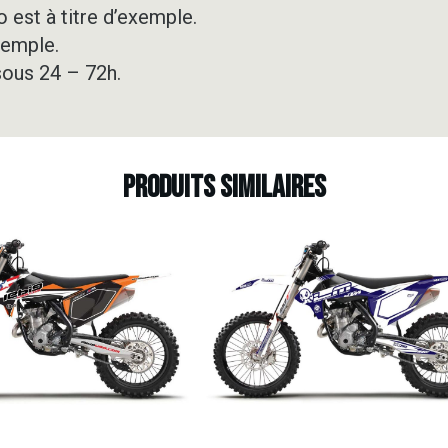
 est à titre d’exemple.
xemple.
sous 24 – 72h.
Produits similaires