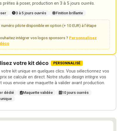
 prêtes à poser, production en 3 à 5 jours ouvrés.
oser
3 à 5 jours ouvrés
Finition brillante
numéro pilote disponible en option (+ 10 EUR) à l'étape
ouhaitez intégrer vos logos sponsors ?
Personnalisez
t déco
isez votre kit déco
PERSONNALISÉ
otre kit unique en quelques clics. Vous sélectionnez vos
 prix se calcule en direct. Notre studio design intègre vos
t vous envoie une maquette à valider avant production.
er dédié
Maquette validée
10 jours ouvrés
 unique