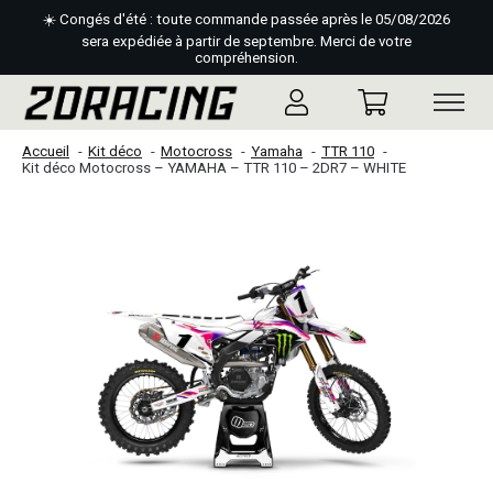
☀️ Congés d'été : toute commande passée après le 05/08/2026
sera expédiée à partir de septembre. Merci de votre
compréhension.
Accueil
Kit déco
Motocross
Yamaha
TTR 110
Kit déco Motocross – YAMAHA – TTR 110 – 2DR7 – WHITE
Slideshow Items