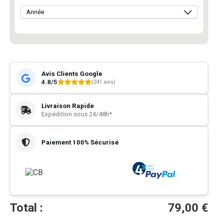
Avis Clients Google
4.8/5
(241 avis)
Livraison Rapide
Expédition sous 24/48h*
Paiement 100% Sécurisé
Total :
79,00
€