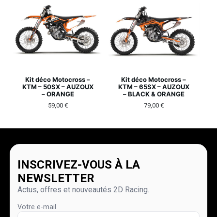
Kit déco Motocross –
Kit déco Motocross –
KTM – 50SX – AUZOUX
KTM – 65SX – AUZOUX
– ORANGE
– BLACK & ORANGE
59,00
€
79,00
€
INSCRIVEZ-VOUS À LA
NEWSLETTER
Actus, offres et nouveautés 2D Racing.
Votre e-mail