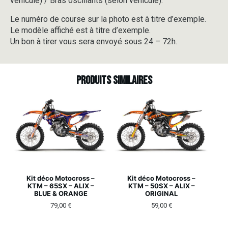
véhicule) / Bras oscillants (selon véhicule).
Le numéro de course sur la photo est à titre d’exemple.
Le modèle affiché est à titre d’exemple.
Un bon à tirer vous sera envoyé sous 24 – 72h.
Produits similaires
Kit déco Motocross –
Kit déco Motocross –
KTM – 65SX – ALIX –
KTM – 50SX – ALIX –
BLUE & ORANGE
ORIGINAL
79,00
€
59,00
€