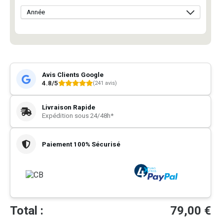
Avis Clients Google
4.8/5
(241 avis)
Livraison Rapide
Expédition sous 24/48h*
Paiement 100% Sécurisé
Total :
79,00
€