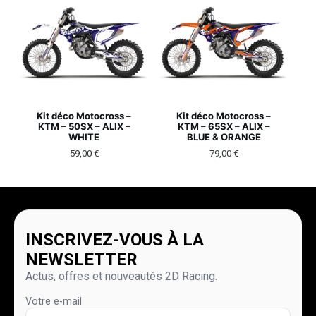
Kit déco Motocross –
Kit déco Motocross –
KTM – 50SX – ALIX –
KTM – 65SX – ALIX –
WHITE
BLUE & ORANGE
59,00
€
79,00
€
INSCRIVEZ-VOUS À LA
NEWSLETTER
Actus, offres et nouveautés 2D Racing.
Votre e-mail