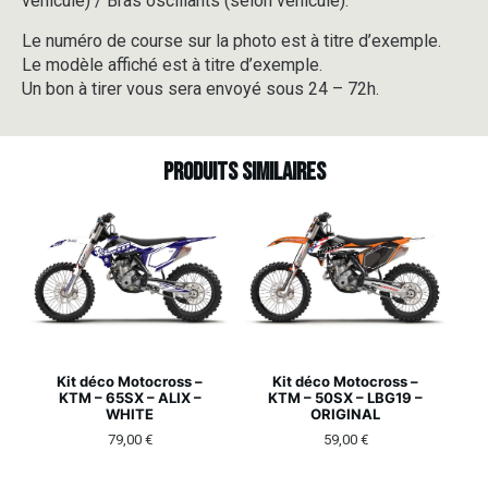
véhicule) / Bras oscillants (selon véhicule).
Le numéro de course sur la photo est à titre d’exemple.
Le modèle affiché est à titre d’exemple.
Un bon à tirer vous sera envoyé sous 24 – 72h.
Produits similaires
Kit déco Motocross –
Kit déco Motocross –
KTM – 65SX – ALIX –
KTM – 50SX – LBG19 –
WHITE
ORIGINAL
79,00
€
59,00
€