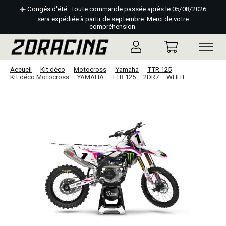
☀️ Congés d'été : toute commande passée après le 05/08/2026
sera expédiée à partir de septembre. Merci de votre
compréhension.
Accueil
Kit déco
Motocross
Yamaha
TTR 125
Kit déco Motocross – YAMAHA – TTR 125 – 2DR7 – WHITE
Slideshow Items