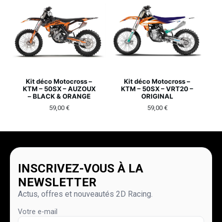
Kit déco Motocross –
Kit déco Motocross –
KTM – 50SX – AUZOUX
KTM – 50SX – VRT20 –
– BLACK & ORANGE
ORIGINAL
59,00
€
59,00
€
INSCRIVEZ-VOUS À LA
NEWSLETTER
Actus, offres et nouveautés 2D Racing.
Votre e-mail