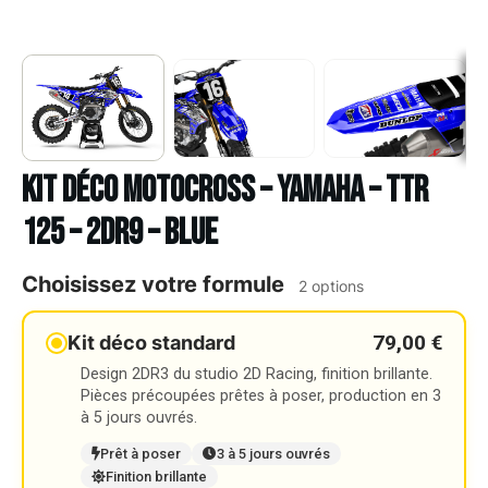
Kit déco Motocross – YAMAHA – TTR
125 – 2DR9 – BLUE
Choisissez votre formule
2 options
79,00 €
Kit déco standard
Design 2DR3 du studio 2D Racing, finition brillante.
Pièces précoupées prêtes à poser, production en 3
à 5 jours ouvrés.
Prêt à poser
3 à 5 jours ouvrés
Finition brillante