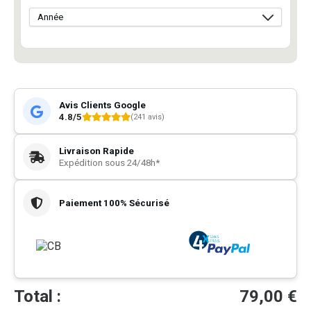
Avis Clients Google
4.8/5
(241 avis)
Livraison Rapide
Expédition sous 24/48h*
Paiement 100% Sécurisé
Total :
79,00
€