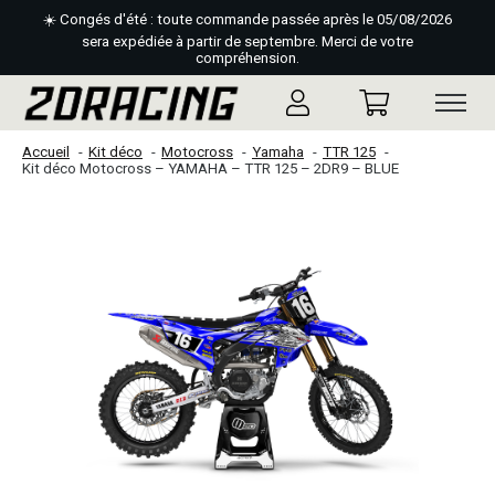
☀️ Congés d'été : toute commande passée après le 05/08/2026
sera expédiée à partir de septembre. Merci de votre
compréhension.
Accueil
Kit déco
Motocross
Yamaha
TTR 125
Kit déco Motocross – YAMAHA – TTR 125 – 2DR9 – BLUE
Slideshow Items