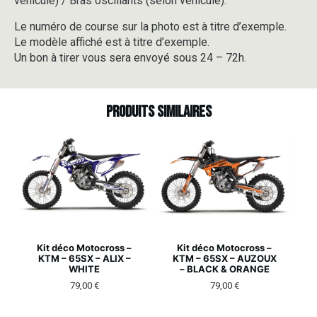
véhicule) / Bras oscillants (selon véhicule).
Le numéro de course sur la photo est à titre d’exemple.
Le modèle affiché est à titre d’exemple.
Un bon à tirer vous sera envoyé sous 24 – 72h.
Produits similaires
Kit déco Motocross –
Kit déco Motocross –
KTM – 65SX – ALIX –
KTM – 65SX – AUZOUX
WHITE
– BLACK & ORANGE
79,00
€
79,00
€