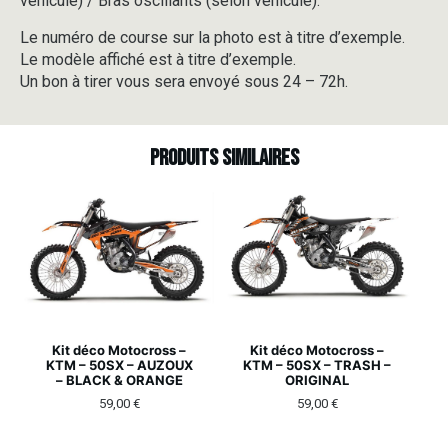
véhicule) / Bras oscillants (selon véhicule).
Le numéro de course sur la photo est à titre d’exemple.
Le modèle affiché est à titre d’exemple.
Un bon à tirer vous sera envoyé sous 24 – 72h.
Produits similaires
Kit déco Motocross –
Kit déco Motocross –
KTM – 50SX – AUZOUX
KTM – 50SX – TRASH –
– BLACK & ORANGE
ORIGINAL
59,00
€
59,00
€