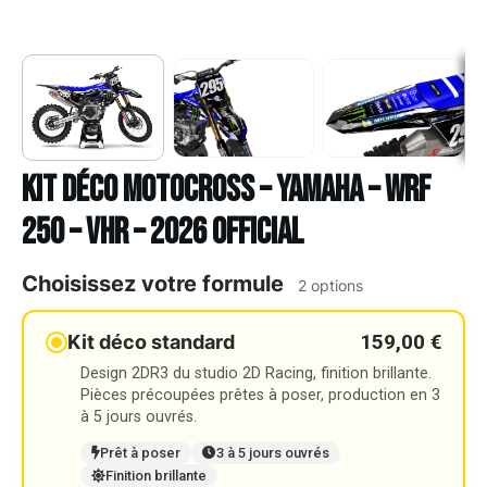
Kit déco Motocross – YAMAHA – WRF
250 – VHR – 2026 OFFICIAL
Choisissez votre formule
2 options
159,00 €
Kit déco standard
Design 2DR3 du studio 2D Racing, finition brillante.
Pièces précoupées prêtes à poser, production en 3
à 5 jours ouvrés.
Prêt à poser
3 à 5 jours ouvrés
Finition brillante