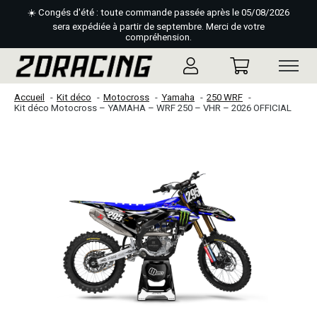
☀️ Congés d'été : toute commande passée après le 05/08/2026
sera expédiée à partir de septembre. Merci de votre
compréhension.
Accueil
Kit déco
Motocross
Yamaha
250 WRF
Kit déco Motocross – YAMAHA – WRF 250 – VHR – 2026 OFFICIAL
Slideshow Items