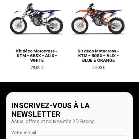
Kit déco Motocross –
Kit déco Motocross –
KTM – 65SX – ALIX –
KTM – 50SX – ALIX –
WHITE
BLUE & ORANGE
79,00
€
59,00
€
INSCRIVEZ-VOUS À LA
NEWSLETTER
Actus, offres et nouveautés 2D Racing.
Votre e-mail