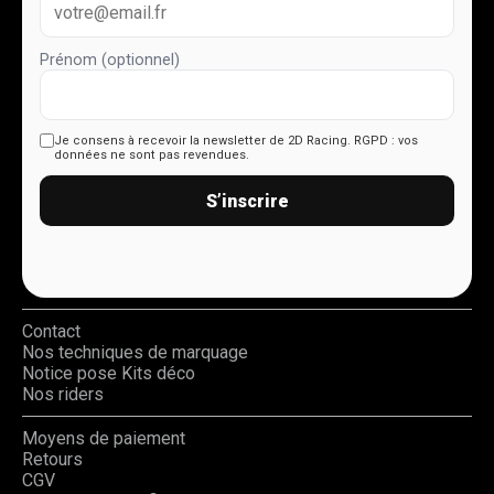
Prénom (optionnel)
Je consens à recevoir la newsletter de 2D Racing.
RGPD : vos
données ne sont pas revendues.
S’inscrire
Contact
Nos techniques de marquage
Notice pose Kits déco
Nos riders
Moyens de paiement
Retours
CGV