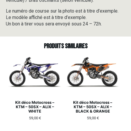
véhicule) / Bras oscillants (selon véhicule).
Le numéro de course sur la photo est à titre d’exemple.
Le modèle affiché est à titre d’exemple.
Un bon à tirer vous sera envoyé sous 24 – 72h.
Produits similaires
Kit déco Motocross –
Kit déco Motocross –
KTM – 50SX – ALIX –
KTM – 50SX – ALIX –
WHITE
BLACK & ORANGE
59,00
€
59,00
€