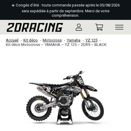
☀️ Congés d'été : toute commande passée après le 05/08/2026
sera expédiée à partir de septembre. Merci de votre
compréhension.
Accueil
Kit déco
Motocross
Yamaha
YZ 125
Kit déco Motocross – YAMAHA – YZ 125 – 2DR9 – BLACK
Slideshow Items