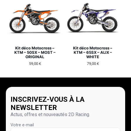
Kit déco Motocross –
Kit déco Motocross –
KTM – 50SX – MOST –
KTM – 65SX – ALIX –
ORIGINAL
WHITE
59,00
€
79,00
€
INSCRIVEZ-VOUS À LA
NEWSLETTER
Actus, offres et nouveautés 2D Racing.
Votre e-mail