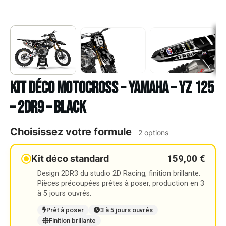
Kit déco Motocross – YAMAHA – YZ 125
– 2DR9 – BLACK
Choisissez votre formule
2 options
159,00 €
Kit déco standard
Design 2DR3 du studio 2D Racing, finition brillante.
Pièces précoupées prêtes à poser, production en 3
à 5 jours ouvrés.
Prêt à poser
3 à 5 jours ouvrés
Finition brillante