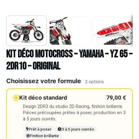
Kit déco Motocross – YAMAHA – YZ 65 –
2DR10 – ORIGINAL
Choisissez votre formule
2 options
79,00 €
Kit déco standard
Design 2DR3 du studio 2D Racing, finition brillante.
Pièces précoupées prêtes à poser, production en 3
à 5 jours ouvrés.
Prêt à poser
3 à 5 jours ouvrés
Finition brillante