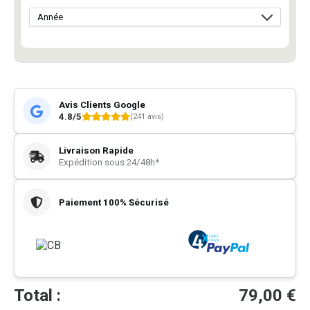
Avis Clients Google
4.8/5
(241 avis)
Livraison Rapide
Expédition sous 24/48h*
Paiement 100% Sécurisé
Total :
79,00
€