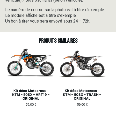
véhicule) / Bras oscillants (selon véhicule).
Le numéro de course sur la photo est à titre d’exemple.
Le modèle affiché est à titre d’exemple.
Un bon à tirer vous sera envoyé sous 24 – 72h.
Produits similaires
Kit déco Motocross –
Kit déco Motocross –
KTM – 50SX – VRT19 –
KTM – 50SX – TRASH –
ORIGINAL
ORIGINAL
59,00
€
59,00
€