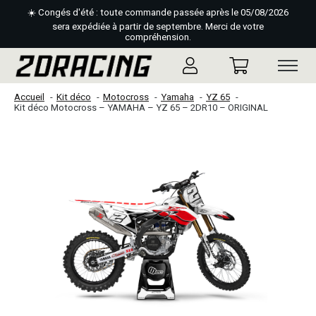
☀️ Congés d'été : toute commande passée après le 05/08/2026
sera expédiée à partir de septembre. Merci de votre
compréhension.
Accueil
Kit déco
Motocross
Yamaha
YZ 65
Kit déco Motocross – YAMAHA – YZ 65 – 2DR10 – ORIGINAL
Slideshow Items