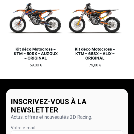
Kit déco Motocross –
Kit déco Motocross –
KTM – 50SX – AUZOUX
KTM – 65SX – ALIX –
– ORIGINAL
ORIGINAL
59,00
€
79,00
€
INSCRIVEZ-VOUS À LA
NEWSLETTER
Actus, offres et nouveautés 2D Racing.
Votre e-mail