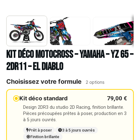
Kit déco Motocross – YAMAHA – YZ 65 –
2DR11 – EL DIABLO
Choisissez votre formule
2 options
79,00 €
Kit déco standard
Design 2DR3 du studio 2D Racing, finition brillante.
Pièces précoupées prêtes à poser, production en 3
à 5 jours ouvrés.
Prêt à poser
3 à 5 jours ouvrés
Finition brillante