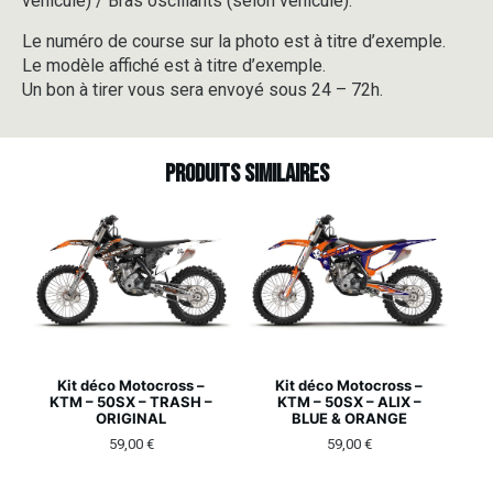
véhicule) / Bras oscillants (selon véhicule).
Le numéro de course sur la photo est à titre d’exemple.
Le modèle affiché est à titre d’exemple.
Un bon à tirer vous sera envoyé sous 24 – 72h.
Produits similaires
Kit déco Motocross –
Kit déco Motocross –
KTM – 50SX – TRASH –
KTM – 50SX – ALIX –
ORIGINAL
BLUE & ORANGE
59,00
€
59,00
€