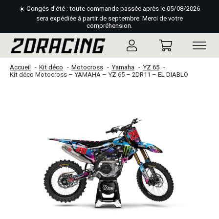
☀️ Congés d'été : toute commande passée après le 05/08/2026
sera expédiée à partir de septembre. Merci de votre
compréhension.
Accueil
Kit déco
Motocross
Yamaha
YZ 65
Kit déco Motocross – YAMAHA – YZ 65 – 2DR11 – EL DIABLO
Slideshow Items