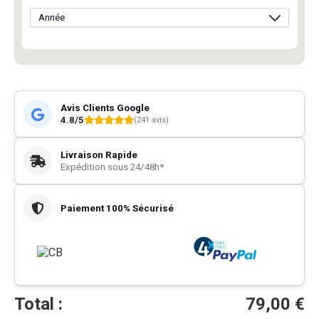
Avis Clients Google
4.8/5
(241 avis)
Livraison Rapide
Expédition sous 24/48h*
Paiement 100% Sécurisé
Total :
79,00
€