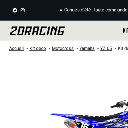
☀️ Congés d'été : toute commande
Ki
Accueil
Kit déco
Motocross
Yamaha
YZ 65
Kit 
Slideshow Items