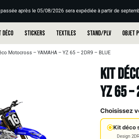
 passée après le 05/08/2026 sera expédiée à partir de septemb
t déco
Stickers
Textiles
Stand/PLV
Objet 
déco Motocross – YAMAHA – YZ 65 – 2DR9 – BLUE
Kit déc
YZ 65 –
Choisissez v
Kit déco 
Design 2DR3