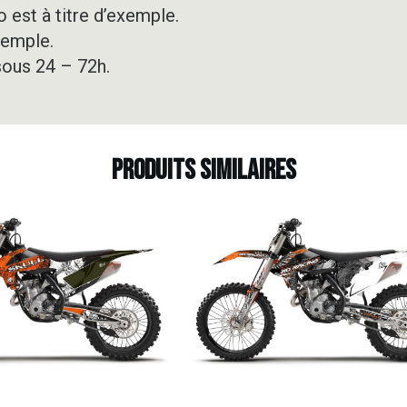
 est à titre d’exemple.
xemple.
sous 24 – 72h.
Produits similaires