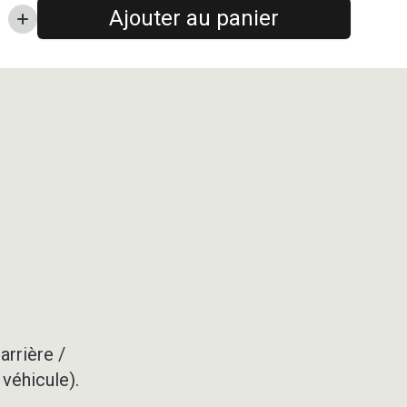
Ajouter au panier
arrière /
 véhicule).