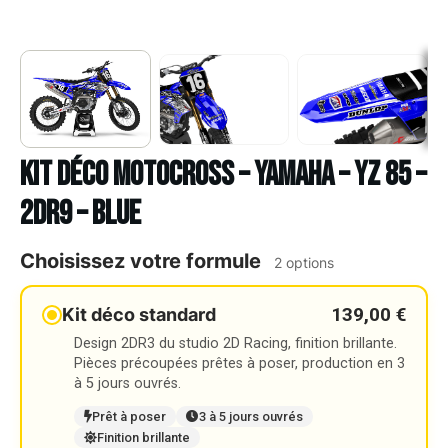
Kit déco Motocross – YAMAHA – YZ 85 –
2DR9 – BLUE
Choisissez votre formule
2 options
139,00 €
Kit déco standard
Design 2DR3 du studio 2D Racing, finition brillante.
Pièces précoupées prêtes à poser, production en 3
à 5 jours ouvrés.
Prêt à poser
3 à 5 jours ouvrés
Finition brillante