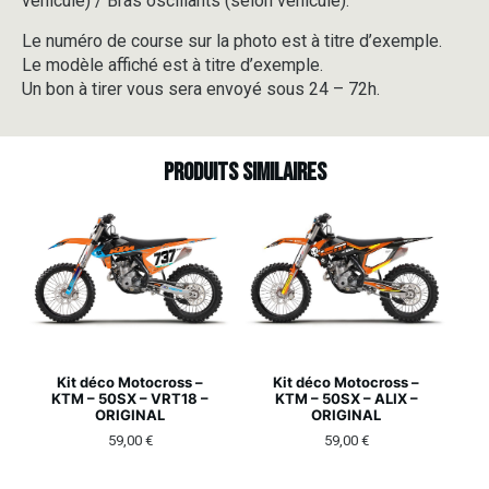
véhicule) / Bras oscillants (selon véhicule).
Le numéro de course sur la photo est à titre d’exemple.
Le modèle affiché est à titre d’exemple.
Un bon à tirer vous sera envoyé sous 24 – 72h.
Produits similaires
Kit déco Motocross –
Kit déco Motocross –
KTM – 50SX – VRT18 –
KTM – 50SX – ALIX –
ORIGINAL
ORIGINAL
59,00
€
59,00
€