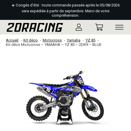
☀️ Congés d'été : toute commande passée après le 05/08/2026
sera expédiée à partir de septembre. Merci de votre
compréhension.
Accueil
Kit déco
Motocross
Yamaha
YZ 85
Kit déco Motocross – YAMAHA – YZ 85 – 2DR9 – BLUE
Slideshow Items