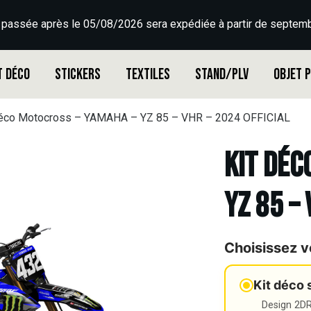
 passée après le 05/08/2026 sera expédiée à partir de septemb
t déco
Stickers
Textiles
Stand/PLV
Objet 
déco Motocross – YAMAHA – YZ 85 – VHR – 2024 OFFICIAL
Kit déc
YZ 85 –
Choisissez v
Kit déco 
Design 2DR3