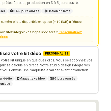
 prêtes à poser, production en 3 à 5 jours ouvrés.
oser
3 à 5 jours ouvrés
Finition brillante
numéro pilote disponible en option (+ 10 EUR) à l'étape
ouhaitez intégrer vos logos sponsors ?
Personnalisez
t déco
isez votre kit déco
PERSONNALISÉ
otre kit unique en quelques clics. Vous sélectionnez vos
 prix se calcule en direct. Notre studio design intègre vos
t vous envoie une maquette à valider avant production.
er dédié
Maquette validée
10 jours ouvrés
 unique