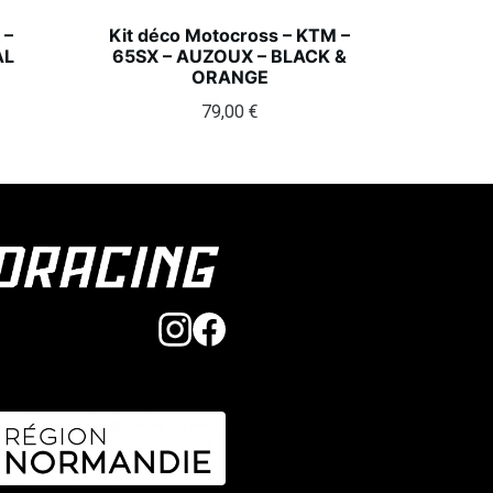
 –
Kit déco Motocross – KTM –
AL
65SX – AUZOUX – BLACK &
ORANGE
79,00
€