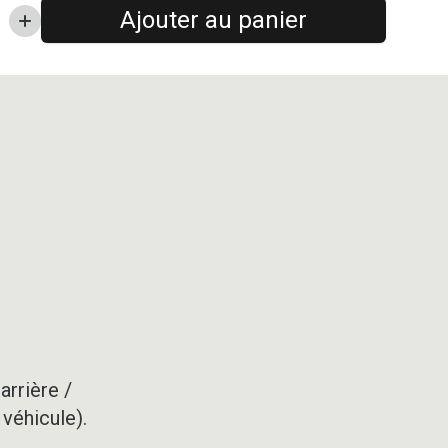
Ajouter au panier
arrière /
 véhicule).