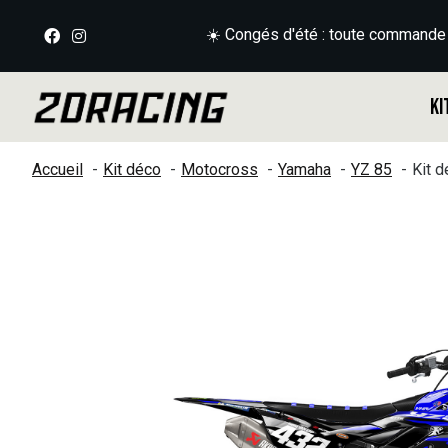
☀️ Congés d'été : toute commande
Ki
Accueil
Kit déco
Motocross
Yamaha
YZ 85
Kit 
Slideshow Items