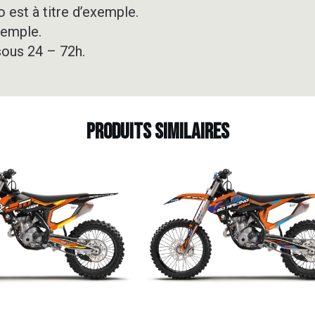
 est à titre d’exemple.
xemple.
sous 24 – 72h.
Produits similaires