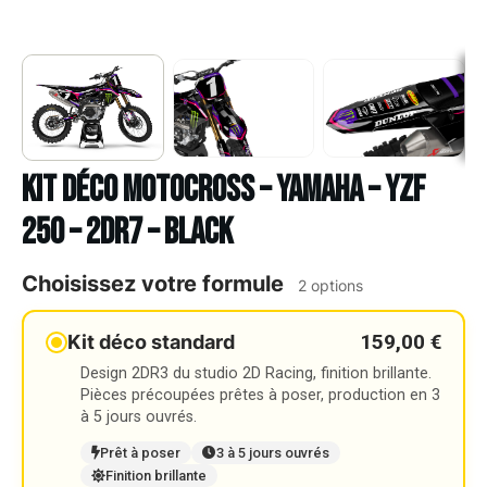
Kit déco Motocross – YAMAHA – YZF
250 – 2DR7 – BLACK
Choisissez votre formule
2 options
159,00 €
Kit déco standard
Design 2DR3 du studio 2D Racing, finition brillante.
Pièces précoupées prêtes à poser, production en 3
à 5 jours ouvrés.
Prêt à poser
3 à 5 jours ouvrés
Finition brillante