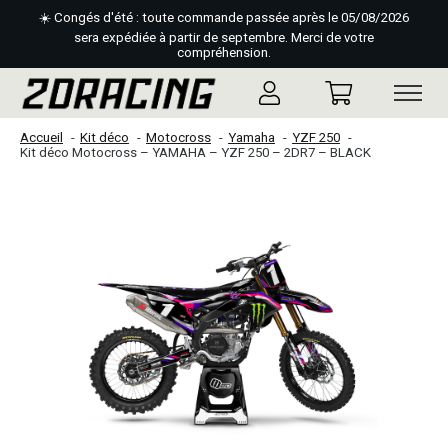
☀️ Congés d'été : toute commande passée après le 05/08/2026
sera expédiée à partir de septembre. Merci de votre
compréhension.
Accueil
Kit déco
Motocross
Yamaha
YZF 250
Kit déco Motocross – YAMAHA – YZF 250 – 2DR7 – BLACK
Slideshow Items