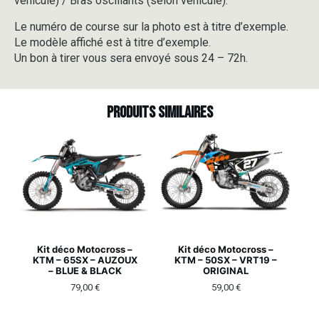
véhicule) / Bras oscillants (selon véhicule).
Le numéro de course sur la photo est à titre d’exemple.
Le modèle affiché est à titre d’exemple.
Un bon à tirer vous sera envoyé sous 24 – 72h.
Produits similaires
Kit déco Motocross –
Kit déco Motocross –
KTM – 65SX – AUZOUX
KTM – 50SX – VRT19 –
– BLUE & BLACK
ORIGINAL
79,00
€
59,00
€