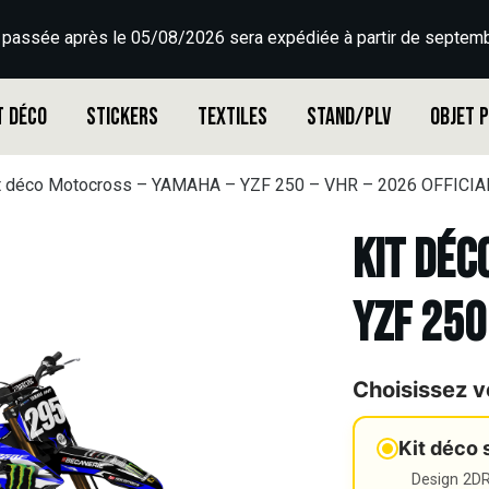
 passée après le 05/08/2026 sera expédiée à partir de septemb
t déco
Stickers
Textiles
Stand/PLV
Objet 
t déco Motocross – YAMAHA – YZF 250 – VHR – 2026 OFFICIA
Kit déc
YZF 250
Choisissez v
Kit déco 
Design 2DR3