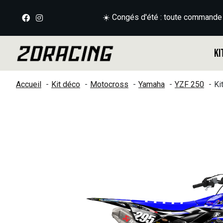
☀️ Congés d'été : toute commande
Ki
Accueil
Kit déco
Motocross
Yamaha
YZF 250
Ki
Slideshow Items