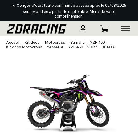
☀️ Congés d'été : toute commande passée après le 05/08/2026
sera expédiée à partir de septembre. Merci de votre
compréhension.
Accueil
Kit déco
Motocross
Yamaha
YZF 450
Kit déco Motocross – YAMAHA – YZF 450 – 2DR7 – BLACK
Slideshow Items