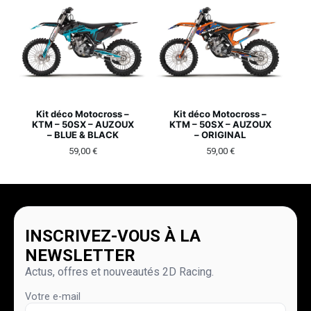
Kit déco Motocross –
Kit déco Motocross –
KTM – 50SX – AUZOUX
KTM – 50SX – AUZOUX
– BLUE & BLACK
– ORIGINAL
59,00
€
59,00
€
INSCRIVEZ-VOUS À LA
NEWSLETTER
Actus, offres et nouveautés 2D Racing.
Votre e-mail