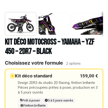
Kit déco Motocross – YAMAHA – YZF
450 – 2DR7 – BLACK
Choisissez votre formule
2 options
159,00 €
Kit déco standard
Design 2DR3 du studio 2D Racing, finition brillante.
Pièces précoupées prêtes à poser, production en 3
à 5 jours ouvrés.
Prêt à poser
3 à 5 jours ouvrés
Finition brillante