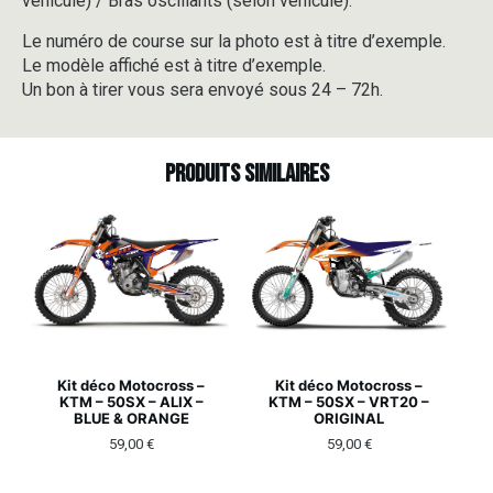
véhicule) / Bras oscillants (selon véhicule).
Le numéro de course sur la photo est à titre d’exemple.
Le modèle affiché est à titre d’exemple.
Un bon à tirer vous sera envoyé sous 24 – 72h.
Produits similaires
Kit déco Motocross –
Kit déco Motocross –
KTM – 50SX – ALIX –
KTM – 50SX – VRT20 –
BLUE & ORANGE
ORIGINAL
59,00
€
59,00
€