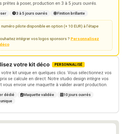
 prêtes à poser, production en 3 à 5 jours ouvrés.
oser
3 à 5 jours ouvrés
Finition brillante
numéro pilote disponible en option (+ 10 EUR) à l'étape
ouhaitez intégrer vos logos sponsors ?
Personnalisez
t déco
isez votre kit déco
PERSONNALISÉ
otre kit unique en quelques clics. Vous sélectionnez vos
 prix se calcule en direct. Notre studio design intègre vos
t vous envoie une maquette à valider avant production.
er dédié
Maquette validée
10 jours ouvrés
 unique