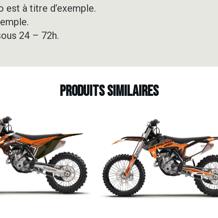
 est à titre d’exemple.
xemple.
sous 24 – 72h.
Produits similaires