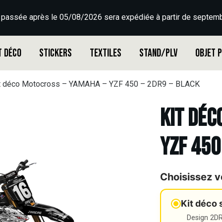
 passée après le 05/08/2026 sera expédiée à partir de septemb
t déco
Stickers
Textiles
Stand/PLV
Objet 
t déco Motocross – YAMAHA – YZF 450 – 2DR9 – BLACK
Kit déc
YZF 450
Choisissez v
Kit déco 
Design 2DR3