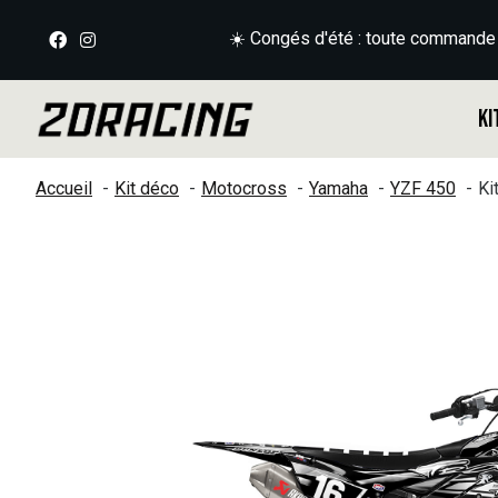
☀️ Congés d'été : toute commande
Ki
Accueil
Kit déco
Motocross
Yamaha
YZF 450
Ki
Slideshow Items