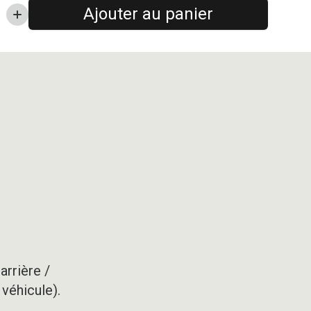
Ajouter au panier
arrière /
 véhicule).