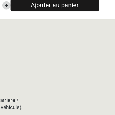
Ajouter au panier
arrière /
 véhicule).