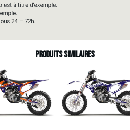
 est à titre d’exemple.
xemple.
sous 24 – 72h.
Produits similaires