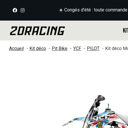
☀️ Congés d'été : toute commande
Ki
Accueil
Kit déco
Pit Bike
YCF
PILOT
Kit déco M
Slideshow Items