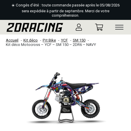
☀️ Congés d'été : toute commande passée après le 05/08/2026
sera expédiée à partir de septembre. Merci de votre
compréhension.
Accueil
Kit déco
Pit Bike
YCF
SM 150
Kit déco Motocross – YCF – SM 150 – 2DR6 – NAVY
Slideshow Items