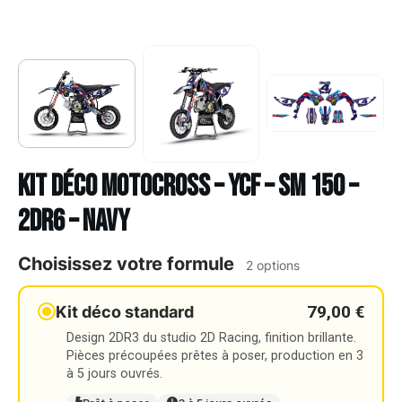
Kit déco Motocross – YCF – SM 150 –
2DR6 – NAVY
Choisissez votre formule
2 options
79,00 €
Kit déco standard
Design 2DR3 du studio 2D Racing, finition brillante.
Pièces précoupées prêtes à poser, production en 3
à 5 jours ouvrés.