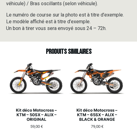
véhicule) / Bras oscillants (selon véhicule).
Le numéro de course sur la photo est à titre d’exemple.
Le modèle affiché est à titre d’exemple.
Un bon à tirer vous sera envoyé sous 24 – 72h.
Produits similaires
Kit déco Motocross –
Kit déco Motocross –
KTM – 50SX – ALIX –
KTM – 65SX – ALIX –
ORIGINAL
BLACK & ORANGE
59,00
€
79,00
€