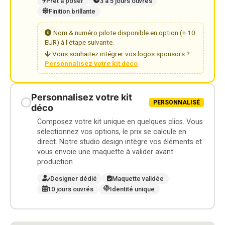
Prêt à poser
3 à 5 jours ouvrés
Finition brillante
Nom & numéro pilote disponible en option (+ 10
EUR) à l'étape suivante.
Vous souhaitez intégrer vos logos sponsors ?
Personnalisez votre kit déco
Personnalisez votre kit
PERSONNALISÉ
déco
Composez votre kit unique en quelques clics. Vous
sélectionnez vos options, le prix se calcule en
direct. Notre studio design intègre vos éléments et
vous envoie une maquette à valider avant
production.
Designer dédié
Maquette validée
10 jours ouvrés
Identité unique