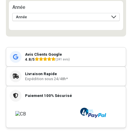
Année
Avis Clients Google
4.8/5
(241 avis)
Livraison Rapide
Expédition sous 24/48h*
Paiement 100% Sécurisé