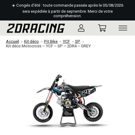
☀️ Congés d'été : toute commande passée après le 05/08/2026
sera expédiée à partir de septembre. Merci de votre
compréhension.
Accueil
Kit déco
Pit Bike
YCF
SP
Kit déco Motocross – YCF – SP – 2DR4 – GREY
Slideshow Items