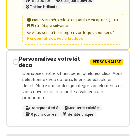
Prêt à poser
3 à 5 jours ouvrés
Finition brillante
Nom & numéro pilote disponible en option (+ 10
EUR) à l'étape suivante.
Vous souhaitez intégrer vos logos sponsors ?
Personnalisez votre kit déco
Personnalisez votre kit
PERSONNALISÉ
déco
Composez votre kit unique en quelques clics. Vous
sélectionnez vos options, le prix se calcule en
direct. Notre studio design intègre vos éléments et
vous envoie une maquette à valider avant
production.
Designer dédié
Maquette validée
10 jours ouvrés
Identité unique