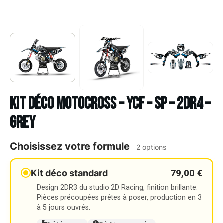
Kit déco Motocross – YCF – SP – 2DR4 –
GREY
Choisissez votre formule
2 options
79,00 €
Kit déco standard
Design 2DR3 du studio 2D Racing, finition brillante.
Pièces précoupées prêtes à poser, production en 3
à 5 jours ouvrés.