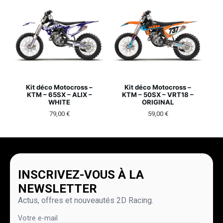
Kit déco Motocross –
Kit déco Motocross –
KTM – 65SX – ALIX –
KTM – 50SX – VRT18 –
WHITE
ORIGINAL
79,00
€
59,00
€
INSCRIVEZ-VOUS À LA
NEWSLETTER
Actus, offres et nouveautés 2D Racing.
Votre e-mail