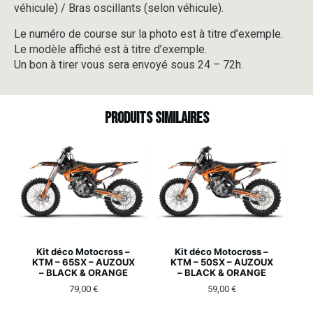
véhicule) / Bras oscillants (selon véhicule).
Le numéro de course sur la photo est à titre d’exemple.
Le modèle affiché est à titre d’exemple.
Un bon à tirer vous sera envoyé sous 24 – 72h.
Produits similaires
Kit déco Motocross –
Kit déco Motocross –
KTM – 65SX – AUZOUX
KTM – 50SX – AUZOUX
– BLACK & ORANGE
– BLACK & ORANGE
79,00
€
59,00
€