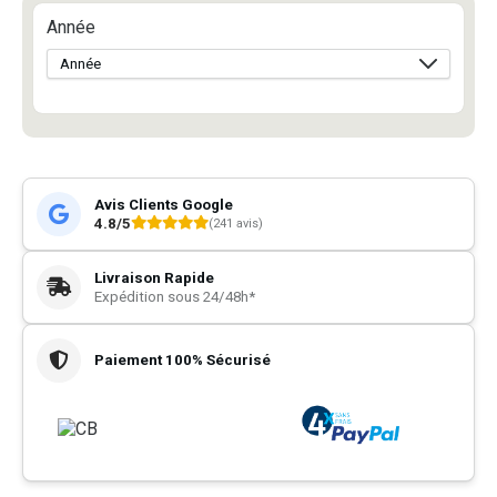
Année
Avis Clients Google
4.8/5
(241 avis)
Livraison Rapide
Expédition sous 24/48h*
Paiement 100% Sécurisé